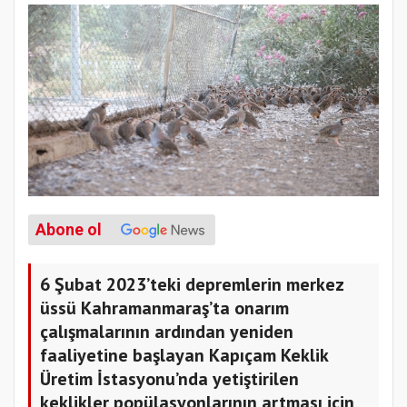
Abone ol
6 Şubat 2023’teki depremlerin merkez
üssü Kahramanmaraş’ta onarım
çalışmalarının ardından yeniden
faaliyetine başlayan Kapıçam Keklik
Üretim İstasyonu’nda yetiştirilen
keklikler popülasyonlarının artması için