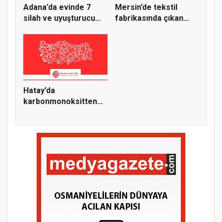
Adana’da evinde 7
Mersin’de tekstil
silah ve uyuşturucu
fabrikasında çıkan
bulunan...
yangına...
Hatay’da
karbonmonoksitten
zehirlenen 1 kişi...