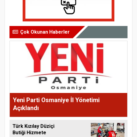
Çok Okunan Haberler
Yeni Parti Osmaniye İl Yönetimi
Açıklandı
Türk Kızılay Düziçi
Butiği Hizmete