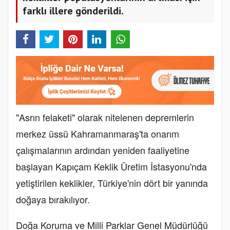
farklı illere gönderildi.
"Asrın felaketi" olarak nitelenen depremlerin
merkez üssü Kahramanmaraş'ta onarım
çalışmalarının ardından yeniden faaliyetine
başlayan Kapıçam Keklik Üretim İstasyonu'nda
yetiştirilen keklikler, Türkiye'nin dört bir yanında
doğaya bırakılıyor.
Doğa Koruma ve Milli Parklar Genel Müdürlüğü