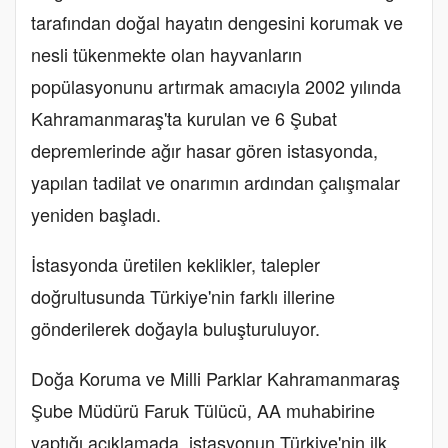
tarafından doğal hayatın dengesini korumak ve
nesli tükenmekte olan hayvanların
popülasyonunu artırmak amacıyla 2002 yılında
Kahramanmaraş'ta kurulan ve 6 Şubat
depremlerinde ağır hasar gören istasyonda,
yapılan tadilat ve onarımın ardından çalışmalar
yeniden başladı.
İstasyonda üretilen keklikler, talepler
doğrultusunda Türkiye'nin farklı illerine
gönderilerek doğayla buluşturuluyor.
Doğa Koruma ve Milli Parklar Kahramanmaraş
Şube Müdürü Faruk Tülücü, AA muhabirine
yaptığı açıklamada, istasyonun Türkiye'nin ilk