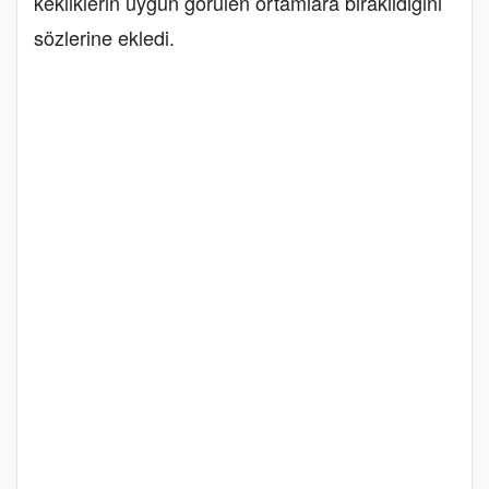
kekliklerin uygun görülen ortamlara bırakıldığını
sözlerine ekledi.