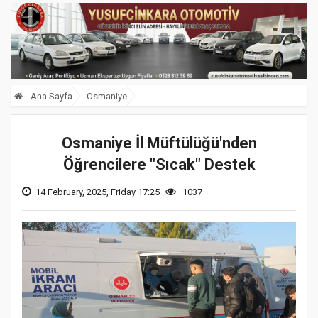
Ana Sayfa
Osmaniye
Osmaniye İl Müftülüğü'nden
Öğrencilere "Sıcak" Destek
14 February, 2025, Friday 17:25
1037