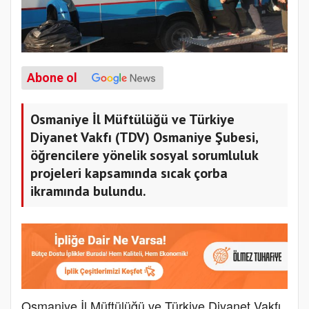
Abone ol
Osmaniye İl Müftülüğü ve Türkiye
Diyanet Vakfı (TDV) Osmaniye Şubesi,
öğrencilere yönelik sosyal sorumluluk
projeleri kapsamında sıcak çorba
ikramında bulundu.
Osmaniye İl Müftülüğü ve Türkiye Diyanet Vakfı