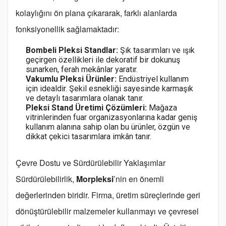
kolaylığını ön plana çıkararak, farklı alanlarda
fonksiyonellik sağlamaktadır:
Bombeli Pleksi Standlar:
Şık tasarımları ve ışık
geçirgen özellikleri ile dekoratif bir dokunuş
sunarken, ferah mekânlar yaratır.
Vakumlu Pleksi Ürünler:
Endüstriyel kullanım
için idealdir. Şekil esnekliği sayesinde karmaşık
ve detaylı tasarımlara olanak tanır.
Pleksi Stand Üretimi Çözümleri:
Mağaza
vitrinlerinden fuar organizasyonlarına kadar geniş
kullanım alanına sahip olan bu ürünler, özgün ve
dikkat çekici tasarımlara imkân tanır.
Çevre Dostu ve Sürdürülebilir Yaklaşımlar
Sürdürülebilirlik,
Morpleksi
’nin en önemli
değerlerinden biridir. Firma, üretim süreçlerinde geri
dönüştürülebilir malzemeler kullanmayı ve çevresel