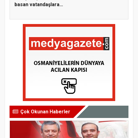
basan vatandaşlara
anonslu u...
Çok Okunan Haberler