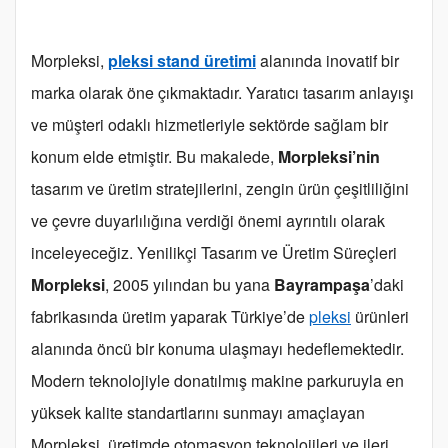
Morpleksi,
pleksi stand üretimi
alanında inovatif bir
marka olarak öne çıkmaktadır. Yaratıcı tasarım anlayışı
ve müşteri odaklı hizmetleriyle sektörde sağlam bir
konum elde etmiştir. Bu makalede,
Morpleksi’nin
tasarım ve üretim stratejilerini, zengin ürün çeşitliliğini
ve çevre duyarlılığına verdiği önemi ayrıntılı olarak
inceleyeceğiz. Yenilikçi Tasarım ve Üretim Süreçleri
Morpleksi
, 2005 yılından bu yana
Bayrampaşa
’daki
fabrikasında üretim yaparak Türkiye’de
pleksi
ürünleri
alanında öncü bir konuma ulaşmayı hedeflemektedir.
Modern teknolojiyle donatılmış makine parkuruyla en
yüksek kalite standartlarını sunmayı amaçlayan
Morpleksi, üretimde otomasyon teknolojileri ve ileri