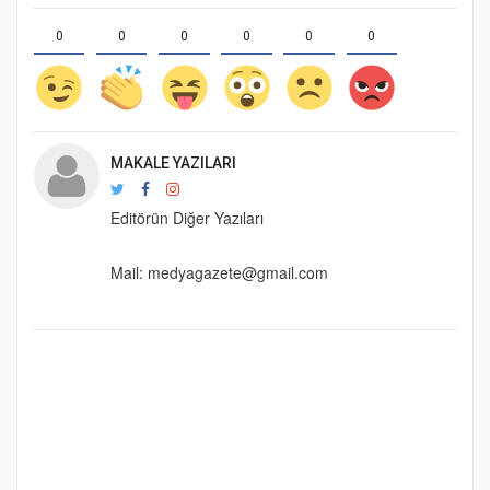
0
0
0
0
0
0
MAKALE YAZILARI
Editörün Diğer Yazıları
Mail:
medyagazete@gmail.com