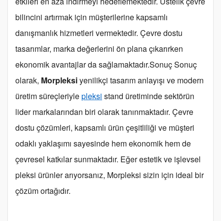
etkileri en aza indirmeyi hedeflemektedir. Üstelik çevre
bilincini artırmak için müşterilerine kapsamlı
danışmanlık hizmetleri vermektedir. Çevre dostu
tasarımlar, marka değerlerini ön plana çıkarırken
ekonomik avantajlar da sağlamaktadır.Sonuç Sonuç
olarak,
Morpleksi
yenilikçi tasarım anlayışı ve modern
üretim süreçleriyle
pleksi
stand üretiminde sektörün
lider markalarından biri olarak tanınmaktadır. Çevre
dostu çözümleri, kapsamlı ürün çeşitliliği ve müşteri
odaklı yaklaşımı sayesinde hem ekonomik hem de
çevresel katkılar sunmaktadır. Eğer estetik ve işlevsel
pleksi ürünler arıyorsanız, Morpleksi sizin için ideal bir
çözüm ortağıdır.