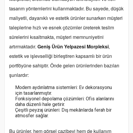
tasarım yöntemlerini kullanmaktadır. Bu sayede, düşük
maliyetli, dayanıklı ve estetik ürünler sunarken müşteri
taleplerine hızlı ve esnek çözümler üreterek teslim
sürelerini kısaltmakta, müşteri memnuniyetini
artırmaktadır.
Geniş Ürün Yelpazesi Morpleksi
,
estetik ve işlevselliği birleştiren kapsamlı bir ürün
portföyüne sahiptir. Önde gelen ürünlerinden bazıları
şunlardır:
Modern aydınlatma sistemleri: Ev dekorasyonu
için tasarlanmıştır.
Fonksiyonel depolama çözümleri: Ofis alanlarını
daha düzenli hale getirir.
Çeşitli peyzaj ürünleri: Dış mekânlarda ferah bir
atmosfer sağlar.
Bu ürünler, hem görsel cazibeyi hem de kullanım