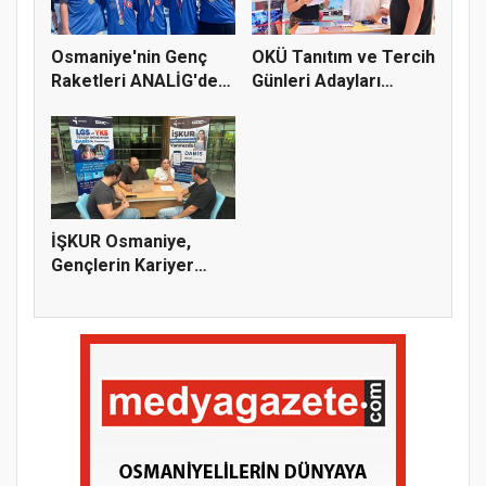
Osmaniye'nin Genç
OKÜ Tanıtım ve Tercih
Raketleri ANALİG'de
Günleri Adayları
Başarı...
Bekliy...
İŞKUR Osmaniye,
Gençlerin Kariyer
Yolculuğuna...