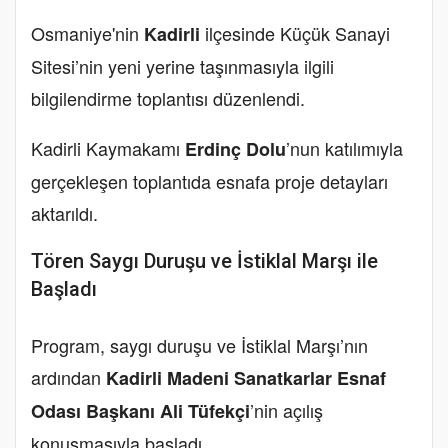
Osmaniye'nin
ilçesinde Küçük Sanayi
Kadirli
Sitesi’nin yeni yerine taşınmasıyla ilgili
bilgilendirme toplantısı düzenlendi.
Kadirli Kaymakamı
’nun katılımıyla
Erdinç Dolu
gerçekleşen toplantıda esnafa proje detayları
aktarıldı.
Tören Saygı Duruşu ve İstiklal Marşı ile
Başladı
Program, saygı duruşu ve İstiklal Marşı’nın
ardından
Kadirli Madeni Sanatkarlar Esnaf
’nin açılış
Odası Başkanı Ali Tüfekçi
konuşmasıyla başladı.