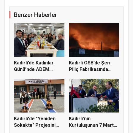
Benzer Haberler
Kadirli’de Kadınlar
Kadirli OSB’de Şen
Günü’nde ADEM
Piliç Fabrikasında
Kursiyerler...
Yangın
Kadirli'de "Yeniden
Kadirli’nin
Sokakta" Projesini
Kurtuluşunun 7 Mart
Çocukl...
Yıl Dönümünde...