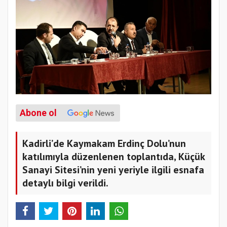
Abone ol
Kadirli’de Kaymakam Erdinç Dolu’nun
katılımıyla düzenlenen toplantıda, Küçük
Sanayi Sitesi’nin yeni yeriyle ilgili esnafa
detaylı bilgi verildi.