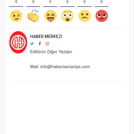
0
0
0
0
0
0
HABER MERKEZI
Editörün Diğer Yazıları
Mail:
info@haberosmaniye.com