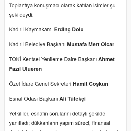
Toplantıya konuşmacı olarak katılan isimler şu
şekildeydi:
Kadirli Kaymakamı
Erdinç Dolu
Kadirli Belediye Başkanı
Mustafa Mert Olcar
TOKİ Kentsel Yenileme Daire Başkanı
Ahmet
Fazıl Ulueren
Özel İdare Genel Sekreteri
Hamit Coşkun
Esnaf Odası Başkanı
Ali Tüfekçi
Yetkililer, esnafın sorularını detaylı şekilde
yanıtladı; dükkanların yapım süreci, finansal