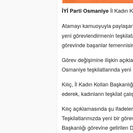
İl Kadın K
İYİ Parti Osmaniye
Atamayı kamuoyuyla paylaşan 
yeni görevlendirmenin teşkilata
görevinde başarılar temennisi
Görev değişimine ilişkin açıkla
Osmaniye teşkilatlarında yeni bi
Kılıç, İl Kadın Kolları Başkanlığ
ederek, kadınların teşkilat çal
Kılıç açıklamasında şu ifadele
Teşkilatlarımızda yeni bir görev
Başkanlığı görevine getirilen 