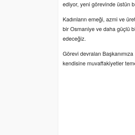
ediyor, yeni görevinde üstün ba
Kadınların emeği, azmi ve üret
bir Osmaniye ve daha güçlü bi
edeceğiz.
Görevi devralan Başkanımıza ha
kendisine muvaffakiyetler tem