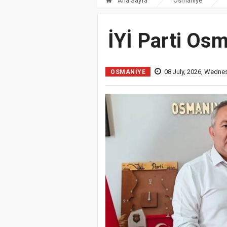
Ana Sayfa
Osmaniye
İYİ Parti Osm
08 July, 2026, Wedne
OSMANIYE