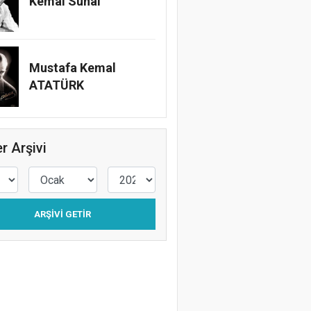
Kemal Sunal
Mustafa Kemal
ATATÜRK
r Arşivi
ARŞIVI GETIR