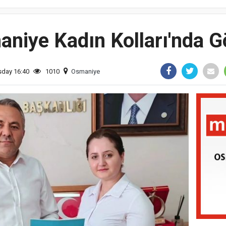
aniye Kadın Kolları'nda 
sday 16:40
1010
Osmaniye