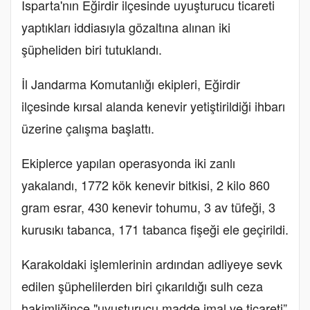
Isparta'nın Eğirdir ilçesinde uyuşturucu ticareti
yaptıkları iddiasıyla gözaltına alınan iki
şüpheliden biri tutuklandı.
İl Jandarma Komutanlığı ekipleri, Eğirdir
ilçesinde kırsal alanda kenevir yetiştirildiği ihbarı
üzerine çalışma başlattı.
Ekiplerce yapılan operasyonda iki zanlı
yakalandı, 1772 kök kenevir bitkisi, 2 kilo 860
gram esrar, 430 kenevir tohumu, 3 av tüfeği, 3
kurusıkı tabanca, 171 tabanca fişeği ele geçirildi.
Karakoldaki işlemlerinin ardından adliyeye sevk
edilen şüphelilerden biri çıkarıldığı sulh ceza
hakimliğince "uyuşturucu madde imal ve ticareti”