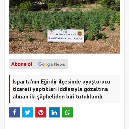
Abone ol
Isparta'nın Eğirdir ilçesinde uyuşturucu
ticareti yaptıkları iddiasıyla gözaltına
alınan iki şüpheliden biri tutuklandı.