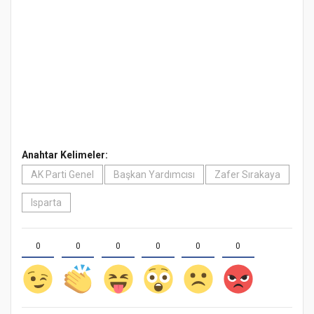
Anahtar Kelimeler:
AK Parti Genel
Başkan Yardımcısı
Zafer Sırakaya
Isparta
0
0
0
0
0
0