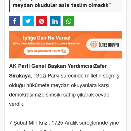
meydan okudular asla teslim olmadık”
AK Parti Genel Başkan Yardımcısı
Zafer
, "Gezi Parkı sürecinde milletin seçmiş
Sırakaya
olduğu hükümete meydan okuyanlara karşı
demokrasimize sımsıkı sahip çıkarak cevap
verdik.
7 Şubat MİT krizi, 1725 Aralık süreçlerinde yine