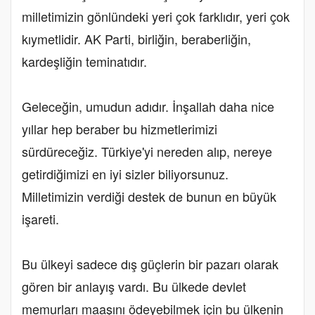
milletimizin gönlündeki yeri çok farklıdır, yeri çok
kıymetlidir. AK Parti, birliğin, beraberliğin,
kardeşliğin teminatıdır.
Geleceğin, umudun adıdır. İnşallah daha nice
yıllar hep beraber bu hizmetlerimizi
sürdüreceğiz. Türkiye'yi nereden alıp, nereye
getirdiğimizi en iyi sizler biliyorsunuz.
Milletimizin verdiği destek de bunun en büyük
işareti.
Bu ülkeyi sadece dış güçlerin bir pazarı olarak
gören bir anlayış vardı. Bu ülkede devlet
memurları maaşını ödeyebilmek için bu ülkenin