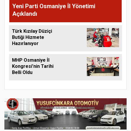
Yeni Parti Osmaniye İl Yönetimi
Açıklandı
Türk Kızılay Düziçi
Butiği Hizmete
Hazırlanıyor
MHP Osmaniye İl
Kongresi’nin Tarihi
Belli Oldu