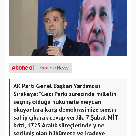
Abone ol
AK Parti Genel Başkan Yardımcısı
Sırakaya: ”Gezi Parkı sürecinde milletin
seçmiş olduğu hükümete meydan
okuyanlara karşı demokrasimize sımsıkı
sahip çıkarak cevap verdik. 7 Şubat MİT
krizi, 1725 Aralık süreçlerinde yine
seçilmiş olan hükümete ve iradeye