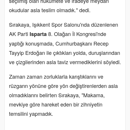
seçilmiş olan hükümete ve iradeye meydan
okudular asla teslim olmadık." dedi.
Sırakaya, Işıkkent Spor Salonu'nda düzenlenen
AK Parti
8. Olağan İl Kongresi'nde
Isparta
yaptığı konuşmada, Cumhurbaşkanı Recep
Tayyip Erdoğan ile çıktıkları yolda, duruşlarından
ve çizgilerinden asla taviz vermediklerini söyledi.
Zaman zaman zorluklarla karıştıklarını ve
rüzgarın yönüne göre yön değiştirenlerden asla
olmadıklarını belirten Sırakaya, "Makama,
mevkiye göre hareket eden bir zihniyetin
temsilini yapmadık.