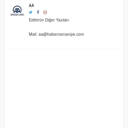
AA
Editörün Diğer Yazıları
Mail:
aa@haberosmaniye.com