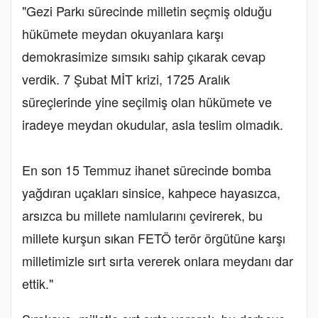
"Gezi Parkı sürecinde milletin seçmiş olduğu
hükümete meydan okuyanlara karşı
demokrasimize sımsıkı sahip çıkarak cevap
verdik. 7 Şubat MİT krizi, 1725 Aralık
süreçlerinde yine seçilmiş olan hükümete ve
iradeye meydan okudular, asla teslim olmadık.
En son 15 Temmuz ihanet sürecinde bomba
yağdıran uçakları sinsice, kahpece hayasızca,
arsızca bu millete namlularını çevirerek, bu
millete kurşun sıkan FETÖ terör örgütüne karşı
milletimizle sırt sırta vererek onlara meydanı dar
ettik."