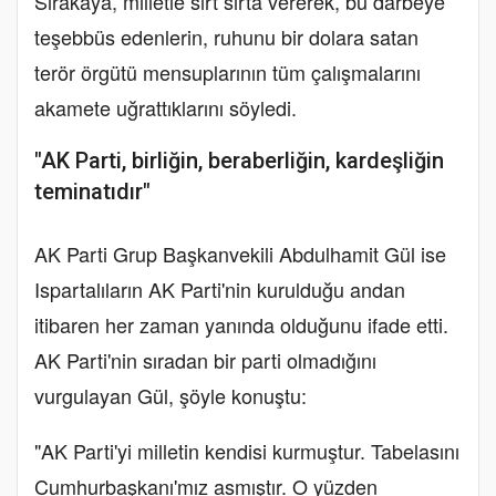
Sırakaya, milletle sırt sırta vererek, bu darbeye
teşebbüs edenlerin, ruhunu bir dolara satan
terör örgütü mensuplarının tüm çalışmalarını
akamete uğrattıklarını söyledi.
"AK Parti, birliğin, beraberliğin, kardeşliğin
teminatıdır"
AK Parti Grup Başkanvekili Abdulhamit Gül ise
Ispartalıların AK Parti'nin kurulduğu andan
itibaren her zaman yanında olduğunu ifade etti.
AK Parti'nin sıradan bir parti olmadığını
vurgulayan Gül, şöyle konuştu:
"AK Parti'yi milletin kendisi kurmuştur. Tabelasını
Cumhurbaşkanı'mız asmıştır. O yüzden