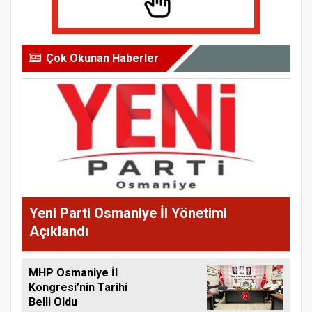
Çok Okunan Haberler
Yeni Parti Osmaniye İl Yönetimi
Açıklandı
MHP Osmaniye İl
Kongresi’nin Tarihi
Belli Oldu