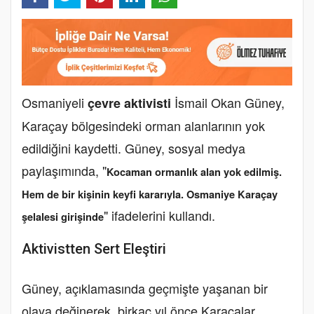
Osmaniyeli
İsmail Okan Güney,
çevre aktivisti
Karaçay bölgesindeki orman alanlarının yok
edildiğini kaydetti. Güney, sosyal medya
paylaşımında, "
Kocaman ormanlık alan yok edilmiş.
Hem de bir kişinin keyfi kararıyla. Osmaniye Karaçay
" ifadelerini kullandı.
şelalesi girişinde
Aktivistten Sert Eleştiri
Güney, açıklamasında geçmişte yaşanan bir
olaya değinerek, birkaç yıl önce Karacalar