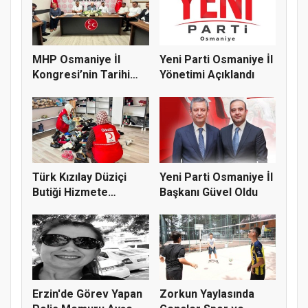
MHP Osmaniye İl
Yeni Parti Osmaniye İl
Kongresi’nin Tarihi
Yönetimi Açıklandı
Belli Old...
Türk Kızılay Düziçi
Yeni Parti Osmaniye İl
Butiği Hizmete
Başkanı Güvel Oldu
Hazırlanıy...
Erzin'de Görev Yapan
Zorkun Yaylasında