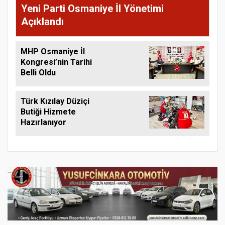
Yeni Parti Osmaniye İl Yönetimi
Açıklandı
MHP Osmaniye İl
Kongresi’nin Tarihi
Belli Oldu
Türk Kızılay Düziçi
Butiği Hizmete
Hazırlanıyor