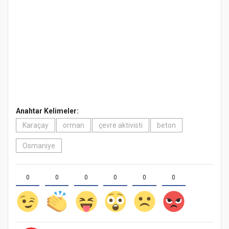
Anahtar Kelimeler:
Karaçay
orman
çevre aktivisti
beton
Osmaniye
0
0
0
0
0
0