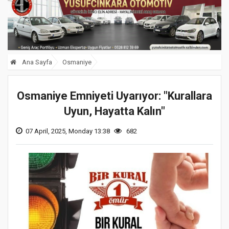
Ana Sayfa
Osmaniye
Osmaniye Emniyeti Uyarıyor: "Kurallara
Uyun, Hayatta Kalın"
07 April, 2025, Monday 13:38
682