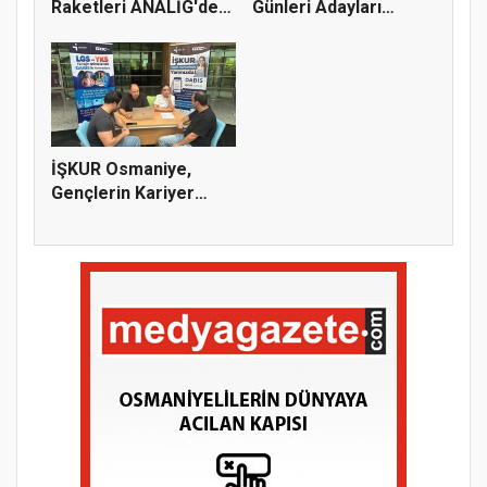
Raketleri ANALİG'de
Günleri Adayları
Başarı...
Bekliy...
İŞKUR Osmaniye,
Gençlerin Kariyer
Yolculuğuna...