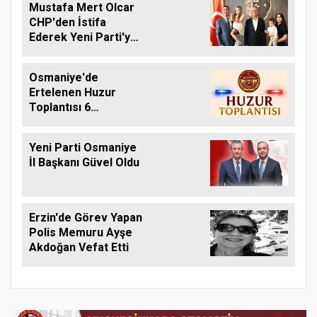
Mustafa Mert Olcar
CHP'den İstifa
Ederek Yeni Parti'ye
Geçti
Osmaniye'de
Ertelenen Huzur
Toplantısı 6
Ağustos'ta Yapılacak
Yeni Parti Osmaniye
İl Başkanı Güvel Oldu
Erzin'de Görev Yapan
Polis Memuru Ayşe
Akdoğan Vefat Etti