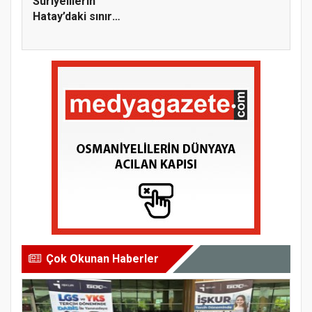
Suriyelilerin
Hatay’daki sınır
kapılarından ü...
Çok Okunan Haberler