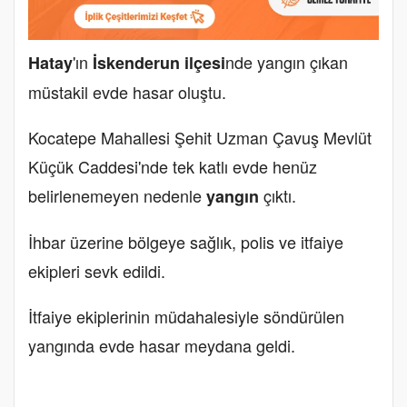
'ın
nde yangın çıkan
Hatay
İskenderun ilçesi
müstakil evde hasar oluştu.
Kocatepe Mahallesi Şehit Uzman Çavuş Mevlüt
Küçük Caddesi'nde tek katlı evde henüz
belirlenemeyen nedenle
çıktı.
yangın
İhbar üzerine bölgeye sağlık, polis ve itfaiye
ekipleri sevk edildi.
İtfaiye ekiplerinin müdahalesiyle söndürülen
yangında evde hasar meydana geldi.