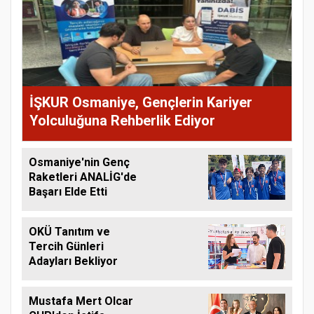
İŞKUR Osmaniye, Gençlerin Kariyer
Yolculuğuna Rehberlik Ediyor
Osmaniye'nin Genç
Raketleri ANALİG'de
Başarı Elde Etti
OKÜ Tanıtım ve
Tercih Günleri
Adayları Bekliyor
Mustafa Mert Olcar