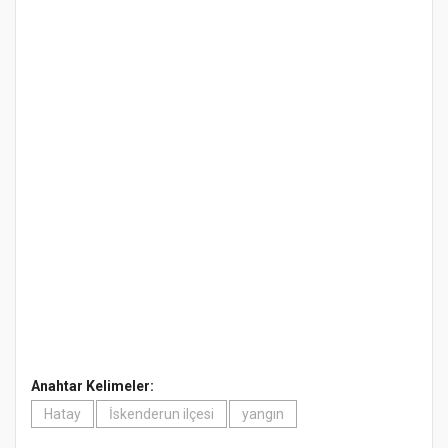
Anahtar Kelimeler:
Hatay
İskenderun ilçesi
yangın