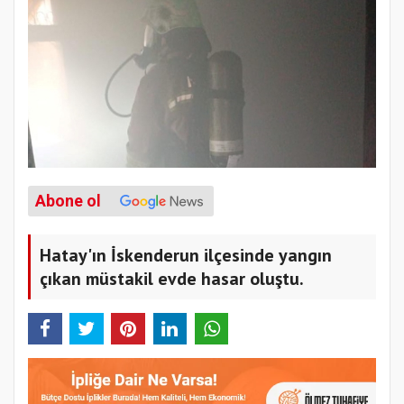
Abone ol
Hatay'ın İskenderun ilçesinde yangın
çıkan müstakil evde hasar oluştu.