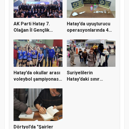
AK Parti Hatay 7.
Hatay’da uyuşturucu
Olağan İl Gençlik
operasyonlarında 4
Kolları K...
şüphel...
Hatay’da okullar arası
Suriyelilerin
voleybol şampiyonası
Hatay’daki sınır
d...
kapılarından ü...
Dörtyol’da "Şairler