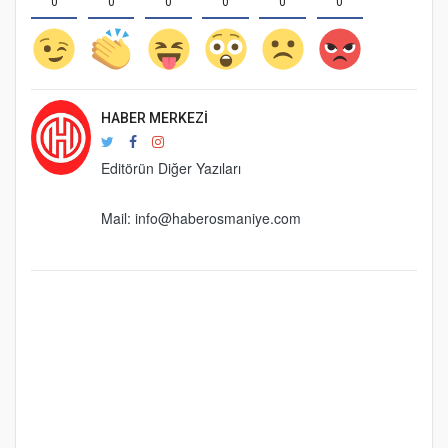
0
0
0
0
0
0
HABER MERKEZI
Editörün Diğer Yazıları
Mail:
info@haberosmaniye.com