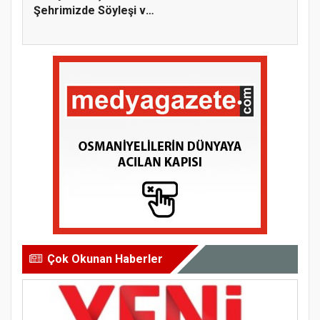
Şehrimizde Söyleşi ve
İmz...
Çok Okunan Haberler