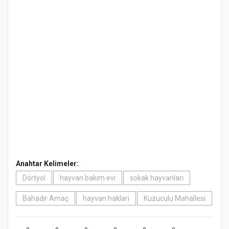
Anahtar Kelimeler:
Dörtyol
hayvan bakım evi
sokak hayvanları
Bahadır Amaç
hayvan hakları
Kuzuculu Mahallesi