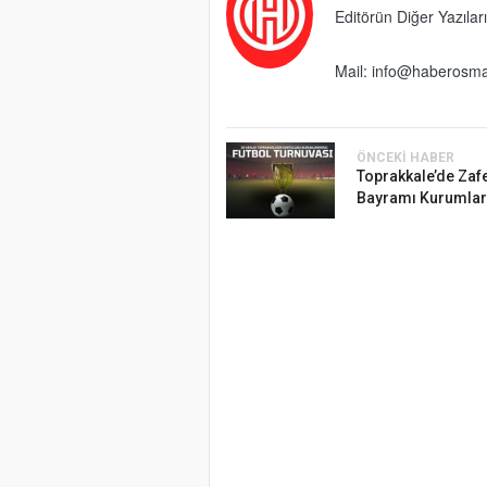
Editörün Diğer Yazıları
Mail:
info@haberosma
ÖNCEKI HABER
Toprakkale’de Zaf
Bayramı Kurumlar 