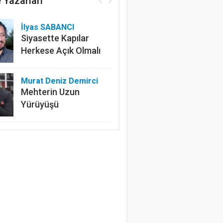
 Yazarları
İlyas SABANCI
Siyasette Kapılar
Herkese Açık Olmalı
Murat Deniz Demirci
Mehterin Uzun
Yürüyüşü