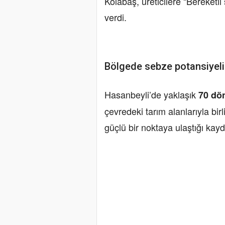
Kolabaş, üreticilere “Bereketl
verdi.
Bölgede sebze potansiyeli 
Hasanbeyli’de yaklaşık
70 d
çevredeki tarım alanlarıyla bir
güçlü bir noktaya ulaştığı kayd