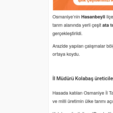
Osmaniye’nin
ilç
Hasanbeyli
tarım alanında yerli çeşit
ata 
gerçekleştirildi.
Arazide yapılan çalışmalar bö
ortaya koydu.
İl Müdürü Kolabaş üreticile
Hasada katılan Osmaniye İl 
ve milli üretimin ülke tarımı aç