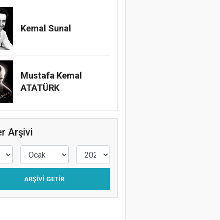
Kemal Sunal
Mustafa Kemal
ATATÜRK
r Arşivi
ARŞIVI GETIR