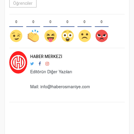
Öğrenciler
0
0
0
0
0
0
HABER MERKEZI
Editörün Diğer Yazıları
Mail:
info@haberosmaniye.com