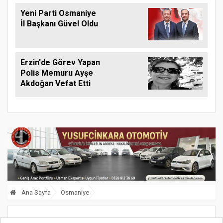
Yeni Parti Osmaniye
İl Başkanı Güvel Oldu
Erzin'de Görev Yapan
Polis Memuru Ayşe
Akdoğan Vefat Etti
Ana Sayfa
Osmaniye