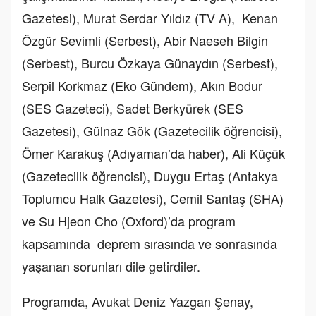
Gazetesi), Murat Serdar Yıldız (TV A), Kenan
Özgür Sevimli (Serbest), Abir Naeseh Bilgin
(Serbest), Burcu Özkaya Günaydın (Serbest),
Serpil Korkmaz (Eko Gündem), Akın Bodur
(SES Gazeteci), Sadet Berkyürek (SES
Gazetesi), Gülnaz Gök (Gazetecilik öğrencisi),
Ömer Karakuş (Adıyaman’da haber), Ali Küçük
(Gazetecilik öğrencisi), Duygu Ertaş (Antakya
Toplumcu Halk Gazetesi), Cemil Sarıtaş (SHA)
ve Su Hjeon Cho (Oxford)’da program
kapsamında deprem sırasında ve sonrasında
yaşanan sorunları dile getirdiler.
Programda, Avukat Deniz Yazgan Şenay,