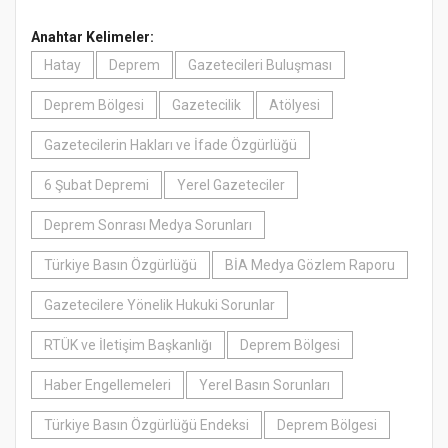
Anahtar Kelimeler:
Hatay
Deprem
Gazetecileri Buluşması
Deprem Bölgesi
Gazetecilik
Atölyesi
Gazetecilerin Hakları ve İfade Özgürlüğü
6 Şubat Depremi
Yerel Gazeteciler
Deprem Sonrası Medya Sorunları
Türkiye Basın Özgürlüğü
BİA Medya Gözlem Raporu
Gazetecilere Yönelik Hukuki Sorunlar
RTÜK ve İletişim Başkanlığı
Deprem Bölgesi
Haber Engellemeleri
Yerel Basın Sorunları
Türkiye Basın Özgürlüğü Endeksi
Deprem Bölgesi