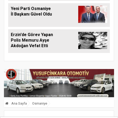
Yeni Parti Osmaniye
İl Başkanı Güvel Oldu
Erzin'de Görev Yapan
Polis Memuru Ayşe
Akdoğan Vefat Etti
Ana Sayfa
Osmaniye