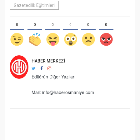
Gazetecilik Eğitimleri
0
0
0
0
0
0
HABER MERKEZI
Editörün Diğer Yazıları
Mail:
info@haberosmaniye.com