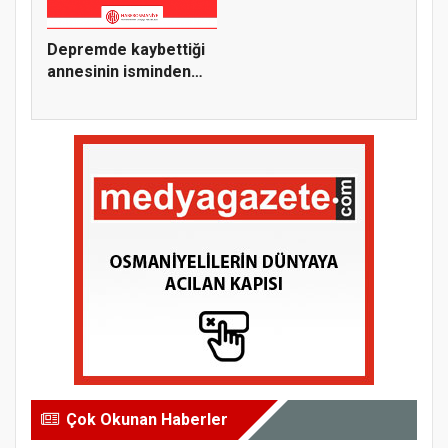
Depremde kaybettiği
annesinin isminden
esinle...
Çok Okunan Haberler