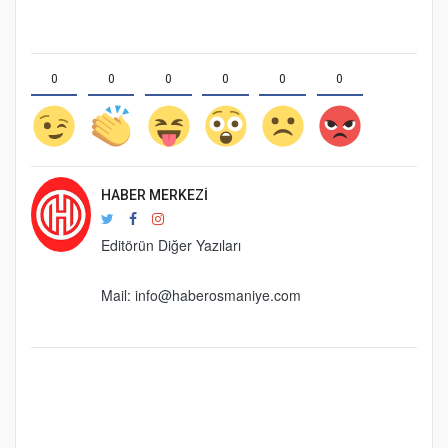
0
0
0
0
0
0
HABER MERKEZI
Editörün Diğer Yazıları
Mail:
info@haberosmaniye.com