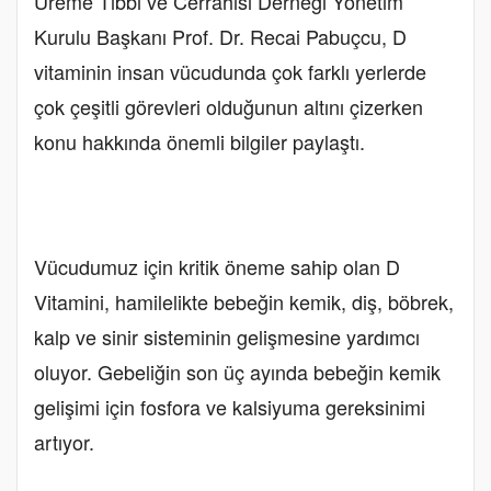
Üreme Tıbbı ve Cerrahisi Derneği Yönetim
Kurulu Başkanı Prof. Dr. Recai Pabuçcu, D
vitaminin insan vücudunda çok farklı yerlerde
çok çeşitli görevleri olduğunun altını çizerken
konu hakkında önemli bilgiler paylaştı.
Vücudumuz için kritik öneme sahip olan D
Vitamini, hamilelikte bebeğin kemik, diş, böbrek,
kalp ve sinir sisteminin gelişmesine yardımcı
oluyor. Gebeliğin son üç ayında bebeğin kemik
gelişimi için fosfora ve kalsiyuma gereksinimi
artıyor.