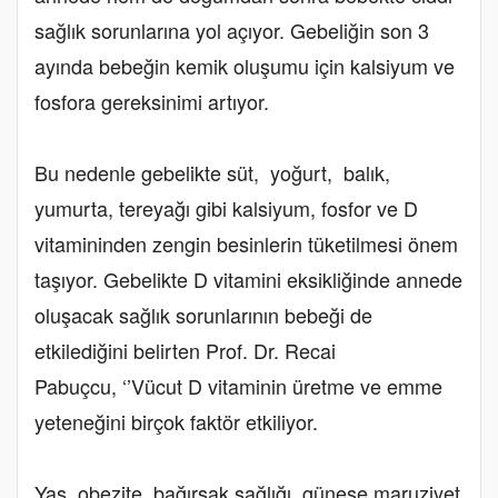
sağlık sorunlarına yol açıyor. Gebeliğin son 3
ayında bebeğin kemik oluşumu için kalsiyum ve
fosfora gereksinimi artıyor.
Bu nedenle gebelikte süt, yoğurt, balık,
yumurta, tereyağı gibi kalsiyum, fosfor ve D
vitamininden zengin besinlerin tüketilmesi önem
taşıyor. Gebelikte D vitamini eksikliğinde annede
oluşacak sağlık sorunlarının bebeği de
etkilediğini belirten Prof. Dr. Recai
Pabuçcu, ‘’Vücut D vitaminin üretme ve emme
yeteneğini birçok faktör etkiliyor.
Yaş, obezite, bağırsak sağlığı, güneşe maruziyet