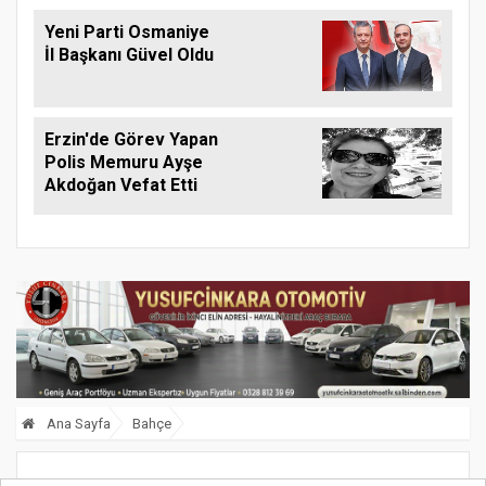
Yeni Parti Osmaniye
İl Başkanı Güvel Oldu
Erzin'de Görev Yapan
Polis Memuru Ayşe
Akdoğan Vefat Etti
Ana Sayfa
Bahçe