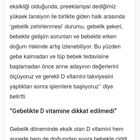
eksikliği olduğunda, preeklampsi dediğimiz
yüksek tansiyon ile birlikte giden halk arasında
‘gebelik zehirlenmesi’ durumu, gebelik şekeri,
bebekte gelişim sorunları ve bebekte erken
doğum riskinde artış izlenebiliyor. Bu yüzden
gebe kalmadan ve tüp bebek tedavisine
başlamadan önce anne adayının değerlerini
ölçüyoruz ve gerekli D vitamini takviyesini
yaptıktan sonra işlemlere başlıyoruz’’ diye
belirtti.
‘’Gebelikte D vitamine dikkat edilmedi’’
Gebelik döneminde eksik olan D vitamini hem
annede hem de doğumdan sonra bebekte ciddi