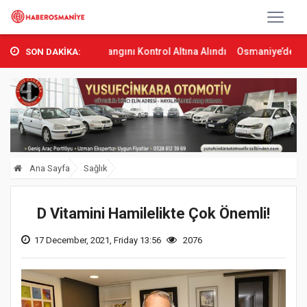
a Orman Yangını Kontrol Altına Alındı
Osmaniye’de Tren Çarpması:
SON DAKİKA:
Ana Sayfa
Sağlık
D Vitamini Hamilelikte Çok Önemli!
17 December, 2021, Friday 13:56
2076