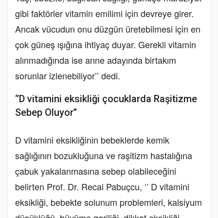
gibi faktörler vitamin emilimi için devreye girer.
Ancak vücudun onu düzgün üretebilmesi için en
çok güneş ışığına ihtiyaç duyar. Gerekli vitamin
alınmadığında ise anne adayında birtakım
sorunlar izlenebiliyor’’ dedi.
‘’D vitamini eksikliği çocuklarda Raşitizme
Sebep Oluyor’’
D vitamini eksikliğinin bebeklerde kemik
sağlığının bozukluğuna ve raşitizm hastalığına
çabuk yakalanmasına sebep olabileceğini
belirten Prof. Dr. Recai Pabuçcu, ‘’ D vitamini
eksikliği, bebekte solunum problemleri, kalsiyum
düşüklüğü, büyüme geriliği, dikkat eksikliği,