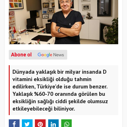
Abone ol
Dünyada yaklaşık bir milyar insanda D
vitamini eksikliği olduğu tahmin
edilirken, Türkiye’de ise durum benzer.
Yaklaşık %60-70 oranında görülen bu
eksikliğin sağlığı ciddi şekilde olumsuz
etkileyebileceği biliniyor.