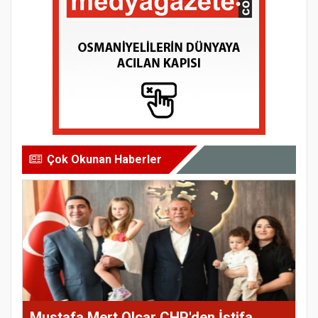
Çok Okunan Haberler
Mustafa Mert Olcar CHP'den İstifa