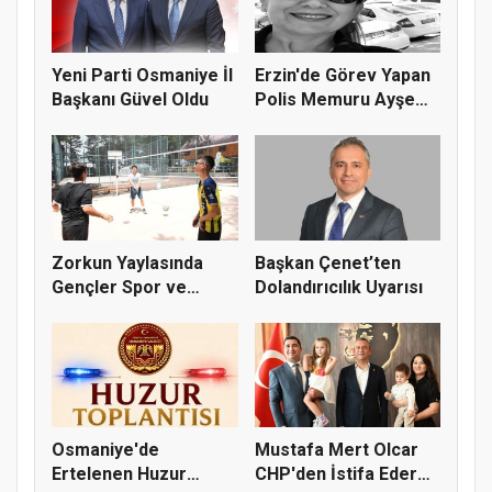
Yeni Parti Osmaniye İl
Erzin'de Görev Yapan
Başkanı Güvel Oldu
Polis Memuru Ayşe
Akdoğa...
Zorkun Yaylasında
Başkan Çenet’ten
Gençler Spor ve
Dolandırıcılık Uyarısı
Doğayla Bul...
Osmaniye'de
Mustafa Mert Olcar
Ertelenen Huzur
CHP'den İstifa Ederek