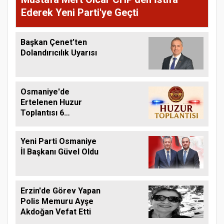
Ederek Yeni Parti'ye Geçti
Başkan Çenet’ten
Dolandırıcılık Uyarısı
Osmaniye'de
Ertelenen Huzur
Toplantısı 6
Ağustos'ta Yapılacak
Yeni Parti Osmaniye
İl Başkanı Güvel Oldu
Erzin'de Görev Yapan
Polis Memuru Ayşe
Akdoğan Vefat Etti