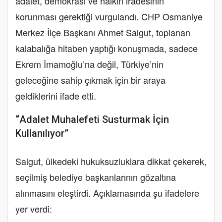
adalet, demokrasi ve halkın iradesinin
korunması gerektiği vurgulandı. CHP Osmaniye
Merkez İlçe Başkanı Ahmet Salgut, toplanan
kalabalığa hitaben yaptığı konuşmada, sadece
Ekrem İmamoğlu’na değil, Türkiye’nin
geleceğine sahip çıkmak için bir araya
geldiklerini ifade etti.
“
Adalet Muhalefeti Susturmak İçin
Kullanılıyor”
Salgut, ülkedeki hukuksuzluklara dikkat çekerek,
seçilmiş belediye başkanlarının gözaltına
alınmasını eleştirdi. Açıklamasında şu ifadelere
yer verdi: