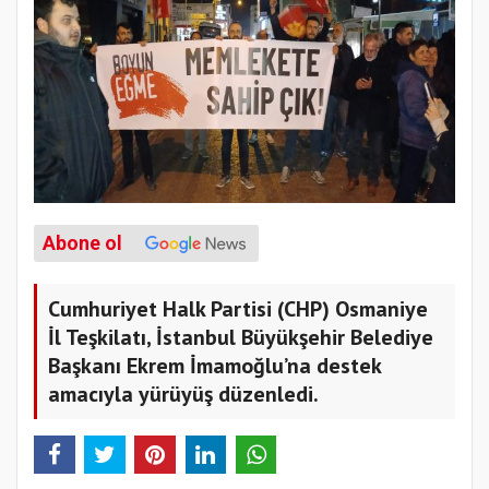
Abone ol
Cumhuriyet Halk Partisi (CHP) Osmaniye
İl Teşkilatı, İstanbul Büyükşehir Belediye
Başkanı Ekrem İmamoğlu’na destek
amacıyla yürüyüş düzenledi.