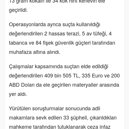
13 gram kokain ile 34 kök hint keneviri ele
geçirildi.
Operasyonlarda ayrıca suçta kullanıldığı
değerlendirilen 2 hassas terazi, 5 av tüfeği, 4
tabanca ve 84 fişek güvenlik güçleri tarafından
muhafaza altına alındı.
Çalışmalar kapsamında suçtan elde edildiği
değerlendirilen 409 bin 505 TL, 335 Euro ve 200
ABD Doları da ele geçirilen materyaller arasında
yer aldı.
Yürütülen soruşturmalar sonucunda adli
makamlara sevk edilen 33 şüpheli, çıkarıldıkları
mahkeme tarafından tutuklanarak ceza infaz