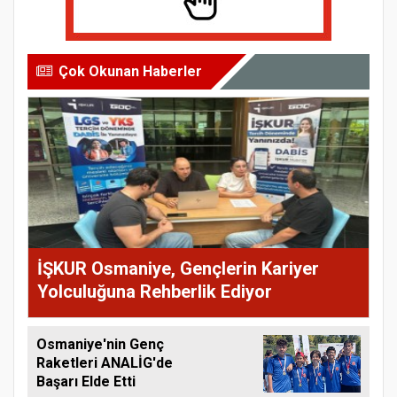
Çok Okunan Haberler
İŞKUR Osmaniye, Gençlerin Kariyer
Yolculuğuna Rehberlik Ediyor
Osmaniye'nin Genç
Raketleri ANALİG'de
Başarı Elde Etti