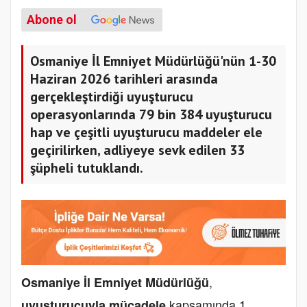
Abone ol
Osmaniye İl Emniyet Müdürlüğü'nün 1-30
Haziran 2026 tarihleri arasında
gerçekleştirdiği uyuşturucu
operasyonlarında 79 bin 384 uyuşturucu
hap ve çeşitli uyuşturucu maddeler ele
geçirilirken, adliyeye sevk edilen 33
şüpheli tutuklandı.
,
Osmaniye İl Emniyet Müdürlüğü
kapsamında 1
uyuşturucuyla mücadele