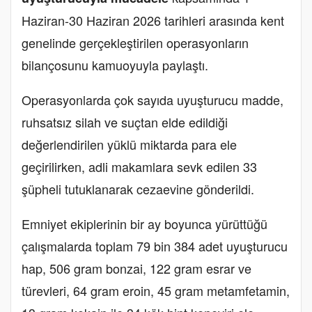
Haziran-30 Haziran 2026 tarihleri arasında kent
genelinde gerçekleştirilen operasyonların
bilançosunu kamuoyuyla paylaştı.
Operasyonlarda çok sayıda uyuşturucu madde,
ruhsatsız silah ve suçtan elde edildiği
değerlendirilen yüklü miktarda para ele
geçirilirken, adli makamlara sevk edilen 33
şüpheli tutuklanarak cezaevine gönderildi.
Emniyet ekiplerinin bir ay boyunca yürüttüğü
çalışmalarda toplam 79 bin 384 adet uyuşturucu
hap, 506 gram bonzai, 122 gram esrar ve
türevleri, 64 gram eroin, 45 gram metamfetamin,