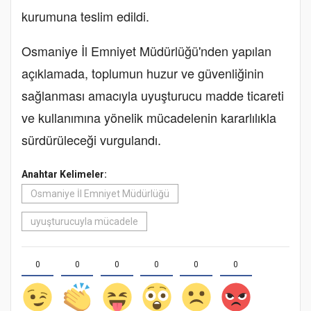
kurumuna teslim edildi.
Osmaniye İl Emniyet Müdürlüğü'nden yapılan
açıklamada, toplumun huzur ve güvenliğinin
sağlanması amacıyla uyuşturucu madde ticareti
ve kullanımına yönelik mücadelenin kararlılıkla
sürdürüleceği vurgulandı.
Anahtar Kelimeler:
Osmaniye İl Emniyet Müdürlüğü
uyuşturucuyla mücadele
0
0
0
0
0
0