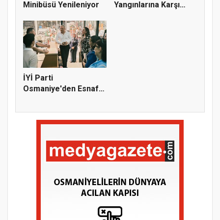
Minibüsü Yenileniyor
Yangınlarına Karşı
Emniyetten...
İYİ Parti
Osmaniye'den Esnaf
Ziyareti: "Bir D...