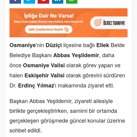
'nin
ilçesine bağlı
Belde
Osmaniye
Düziçi
Ellek
Belediye Başkanı
, daha
Abbas Yeşildemir
önce
olarak görev yapan ve
Osmaniye Valisi
halen
olarak görevini sürdüren
Eskişehir Valisi
Dr.
'ı makamında ziyaret etti.
Erdinç Yılmaz
Başkan Abbas Yeşildemir, ziyareti ailesiyle
birlikte gerçekleştirirken, samimi bir ortamda
gerçekleşen görüşmede güncel konular üzerine
sohbet edildi.