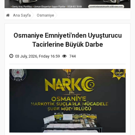
Ana Sayfa
Osmaniye
Osmaniye Emniyeti'nden Uyuşturucu
Tacirlerine Büyük Darbe
03 July, 2026, Friday 16:59
744