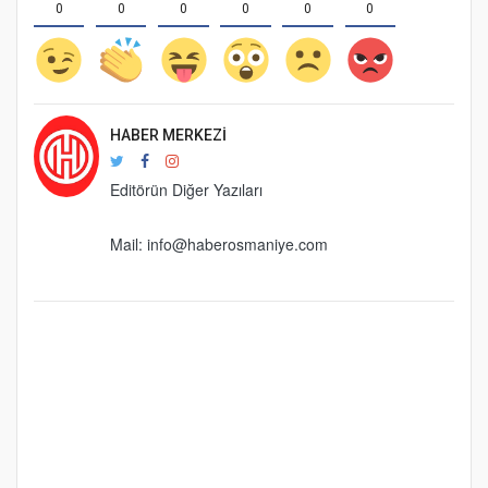
0
0
0
0
0
0
HABER MERKEZI
Editörün Diğer Yazıları
Mail:
info@haberosmaniye.com