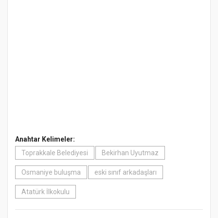
Anahtar Kelimeler:
Toprakkale Belediyesi
Bekirhan Uyutmaz
Osmaniye buluşma
eski sınıf arkadaşları
Atatürk İlkokulu