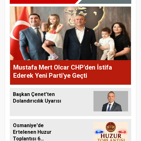
Mustafa Mert Olcar CHP'den İstifa
Ederek Yeni Parti'ye Geçti
Başkan Çenet’ten
Dolandırıcılık Uyarısı
Osmaniye'de
Ertelenen Huzur
Toplantısı 6