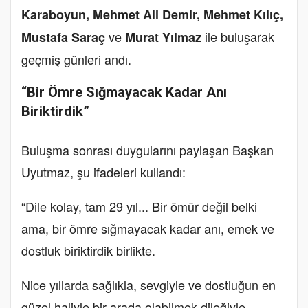
Karaboyun, Mehmet Ali Demir, Mehmet Kılıç,
ve
ile buluşarak
Mustafa Saraç
Murat Yılmaz
geçmiş günleri andı.
“Bir Ömre Sığmayacak Kadar Anı
Biriktirdik”
Buluşma sonrası duygularını paylaşan Başkan
Uyutmaz, şu ifadeleri kullandı:
“Dile kolay, tam 29 yıl... Bir ömür değil belki
ama, bir ömre sığmayacak kadar anı, emek ve
dostluk biriktirdik birlikte.
Nice yıllarda sağlıkla, sevgiyle ve dostluğun en
güzel haliyle bir arada olabilmek dileğiyle,