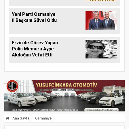
Ağustos'ta Yapılacak
Yeni Parti Osmaniye
İl Başkanı Güvel Oldu
Erzin'de Görev Yapan
Polis Memuru Ayşe
Akdoğan Vefat Etti
Ana Sayfa
Osmaniye