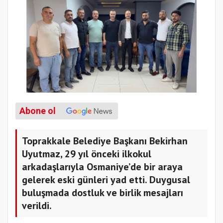
Abone ol
Toprakkale Belediye Başkanı Bekirhan
Uyutmaz, 29 yıl önceki ilkokul
arkadaşlarıyla Osmaniye’de bir araya
gelerek eski günleri yad etti. Duygusal
buluşmada dostluk ve birlik mesajları
verildi.