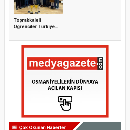
Toprakkaleli
Öğrenciler Türkiye
Şampiyonu Old...
Çok Okunan Haberler