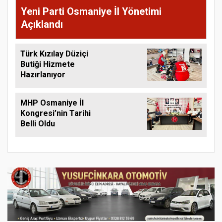
Yeni Parti Osmaniye İl Yönetimi
Açıklandı
Türk Kızılay Düziçi
Butiği Hizmete
Hazırlanıyor
MHP Osmaniye İl
Kongresi’nin Tarihi
Belli Oldu