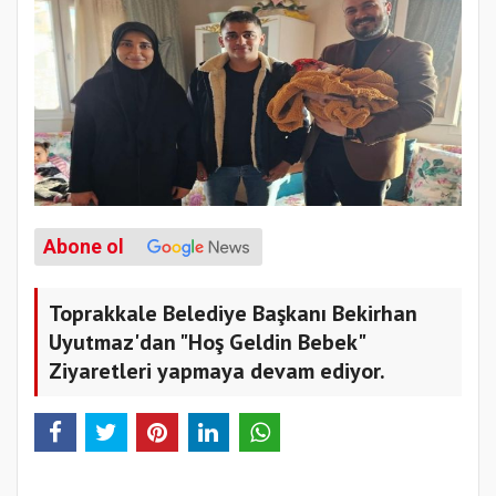
Abone ol
Toprakkale Belediye Başkanı Bekirhan
Uyutmaz'dan "Hoş Geldin Bebek"
Ziyaretleri yapmaya devam ediyor.