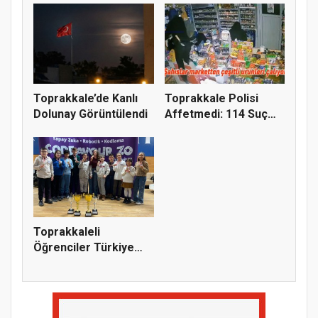
Toprakkale’de Kanlı
Toprakkale Polisi
Dolunay Görüntülendi
Affetmedi: 114 Suç
Kaydı Bu...
Toprakkaleli
Öğrenciler Türkiye
Şampiyonu Old...