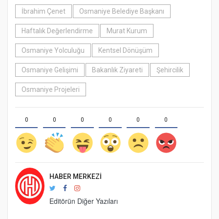
İbrahim Çenet
Osmaniye Belediye Başkanı
Haftalık Değerlendirme
Murat Kurum
Osmaniye Yolculuğu
Kentsel Dönüşüm
Osmaniye Gelişimi
Bakanlık Ziyareti
Şehircilik
Osmaniye Projeleri
0
0
0
0
0
0
HABER MERKEZI
Editörün Diğer Yazıları