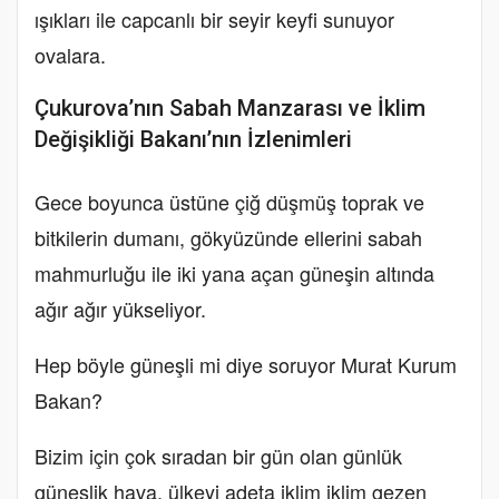
ışıkları ile capcanlı bir seyir keyfi sunuyor
ovalara.
Çukurova’nın Sabah Manzarası ve İklim
Değişikliği Bakanı’nın İzlenimleri
Gece boyunca üstüne çiğ düşmüş toprak ve
bitkilerin dumanı, gökyüzünde ellerini sabah
mahmurluğu ile iki yana açan güneşin altında
ağır ağır yükseliyor.
Hep böyle güneşli mi diye soruyor Murat Kurum
Bakan?
Bizim için çok sıradan bir gün olan günlük
güneşlik hava, ülkeyi adeta iklim iklim gezen