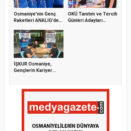
Osmaniye'nin Genç
OKÜ Tanıtım ve Tercih
Raketleri ANALİG'de
Günleri Adayları
Başarı...
Bekliy...
İŞKUR Osmaniye,
Gençlerin Kariyer
Yolculuğuna...