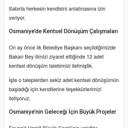
Sabırla herkesin kendisini anlatmasına izin
veriyor.
Osmaniye’de Kentsel Dönüşüm Çalışmaları
On ay önce ilk Belediye Başkanı seçildiğimizde
Bakan Bey ilimizi ziyaret ettiğinde 12 adet
kentsel dönüşüm talebimizi iletmiştik.
İşte o taleplerden sekiz adet kentsel dönüşümün
başladığı için kendilerine teşekkürlerimizi
iletiyoruz.
Osmaniye’nin Geleceği İçin Büyük Projeler
Envarül Hamit Büyük Camii’nin vakıflar