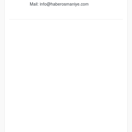
Mail:
info@haberosmaniye.com