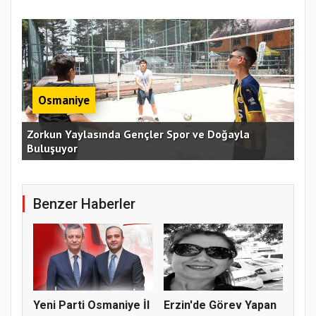
Osmaniye
an
Zorkun Yaylasında Gençler Spor ve Doğayla
Buluşuyor
Baş
Benzer Haberler
Yeni Parti Osmaniye İl
Erzin'de Görev Yapan