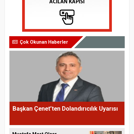
Çok Okunan Haberler
Başkan Çenet’ten Dolandırıcılık Uyarısı