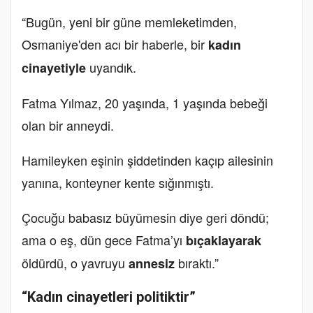
“Bugün, yeni bir güne memleketimden,
Osmaniye'den acı bir haberle, bir
kadın
uyandık.
cinayetiyle
Fatma Yılmaz, 20 yaşında, 1 yaşında bebeği
olan bir anneydi.
Hamileyken eşinin şiddetinden kaçıp ailesinin
yanına, konteyner kente sığınmıştı.
Çocuğu babasız büyümesin diye geri döndü;
ama o eş, dün gece Fatma’yı
bıçaklayarak
öldürdü, o yavruyu
bıraktı.”
annesiz
“Kadın cinayetleri politiktir”