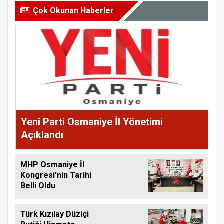
Çok Okunan Haberler
Yeni Parti Osmaniye İl Yönetimi
Açıklandı
MHP Osmaniye İl
Kongresi’nin Tarihi
Belli Oldu
Türk Kızılay Düziçi