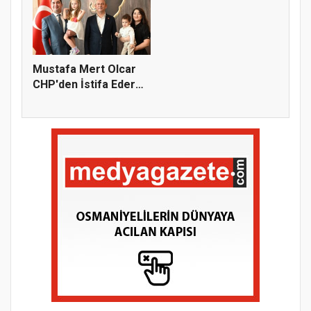
Mustafa Mert Olcar
CHP'den İstifa Ederek
Yeni...