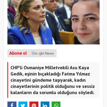
Abone ol
CHP’li Osmaniye Milletvekili Asu Kaya
Gedik, eşinin bıçakladığı Fatma Yılmaz
cinayetini gündeme taşıyarak, kadın
cinayetlerinin politik olduğunu ve sessiz
kalanların da sorumlu olduğunu söyledi.