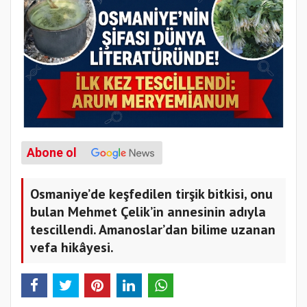
Abone ol
Osmaniye’de keşfedilen tirşik bitkisi, onu
bulan Mehmet Çelik’in annesinin adıyla
tescillendi. Amanoslar’dan bilime uzanan
vefa hikâyesi.