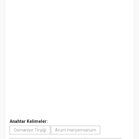
Anahtar Kelimeler:
Osmaniye Tirşiği
Arum meryemianum