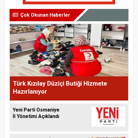
Çok Okunan Haberler
Türk Kızılay Düziçi Butiği Hizmete
Hazırlanıyor
Yeni Parti Osmaniye
İl Yönetimi Açıklandı