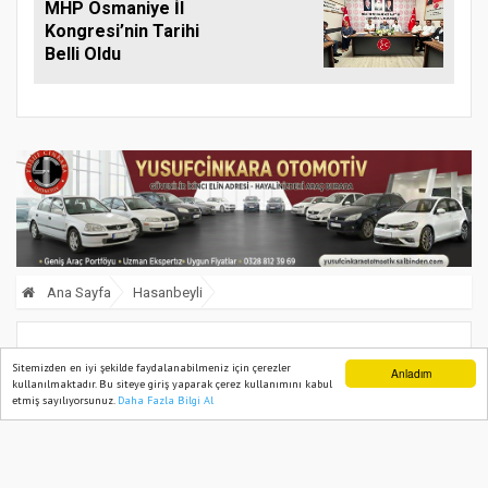
MHP Osmaniye İl
Kongresi’nin Tarihi
Belli Oldu
Ana Sayfa
Hasanbeyli
Vali Mehmet Fatih Serdengeçti
Sitemizden en iyi şekilde faydalanabilmeniz için çerezler
Anladım
kullanılmaktadır. Bu siteye giriş yaparak çerez kullanımını kabul
Hasanbeyli’de
etmiş sayılıyorsunuz.
Daha Fazla Bilgi Al
Ana Sayfa
Web TV
Foto Galeri
Yazarlar
02 February, 2026, Monday 11:11
675