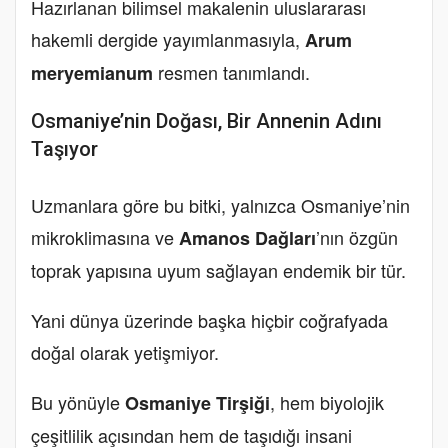
Hazırlanan bilimsel makalenin uluslararası
hakemli dergide yayımlanmasıyla,
Arum
resmen tanımlandı.
meryemianum
Osmaniye’nin Doğası, Bir Annenin Adını
Taşıyor
Uzmanlara göre bu bitki, yalnızca Osmaniye’nin
mikroklimasına ve
’nın özgün
Amanos Dağları
toprak yapısına uyum sağlayan endemik bir tür.
Yani dünya üzerinde başka hiçbir coğrafyada
doğal olarak yetişmiyor.
Bu yönüyle
, hem biyolojik
Osmaniye Tirşiği
çeşitlilik açısından hem de taşıdığı insani