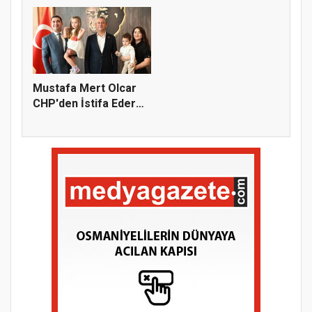
Mustafa Mert Olcar
CHP'den İstifa Ederek
Yeni...