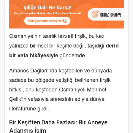
Osmaniye’nin asırlık lezzeti tirşik, bu kez
yalnızca bilimsel bir keşifle değil, taşıdığı
derin
gündemde.
bir vefa hikâyesiyle
Amanos Dağları’nda keşfedilen ve dünyada
sadece bu bölgede yetiştiği belirlenen tirşik
bitkisi, onu keşfeden Osmaniyeli Mehmet
Çelik’in vefasıyla annesinin adıyla dünya
literatürüne girdi.
Bir Keşiften Daha Fazlası: Bir Anneye
Adanmış İsim