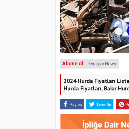
Abone ol
2024 Hurda Fiyatları Lis
Hurda Fiyatları, Bakır Hurd
Paylaş
Tweetle
P