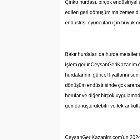
Çinko hurdası, birçok endüstriyel
edilen geri dönüşüm malzemesidi
endüstrisi oyuncuları için büyük ö
Bakır hurdaları da hurda metaller 
işlem görür.
CeysanGeriKazanim.com
hurdalarının güncel fiyatlarını sun
dönüşüm endüstrisinde çok aranan b
borular ve diğer birçok uygulamad
geri dönüştürülebilir ve tekrar kulla
CeysanGeriKazanim.com'un 2024 Hu