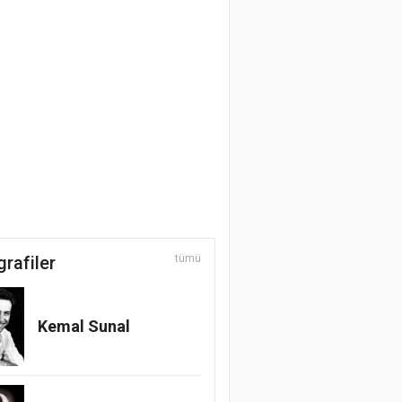
grafiler
tümü
Kemal Sunal