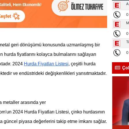
etal geri dönüşümü konusunda uzmanlaşmış bir
ların hurda fiyatlarını kolayca bulmalarını sağlayan
ktadır. 2024
Hurda Fiyatları Listesi
, çeşitli hurda
Ço
ektedir ve endüstrideki değişkenlikleri yansıtmaktadır.
da metaller arasında yer
'un 2024 Hurda Fiyatları Listesi, çinko hurdasının
ara güncel piyasa değerlerini takip etme imkanı sağlar.