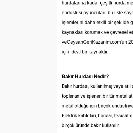
hurdalarına kadar çeşitli hurda me
endüstrisi oyuncuları, bu liste say
işlemlerini daha etkili bir şekilde
kaynakları korumak ve çevresel etk
ve
CeysanGeriKazanim.com'un 2024
için ideal bir kaynaktır.
Bakır Hurdası Nedir?
Bakır hurdası, kullanılmış veya at
toplanan ve işlenen bir tür metal atığ
metal olduğu için birçok endüstriye
Elektrik kabloları, borular, tesisat 
birçok üründe bakır kullanılır.