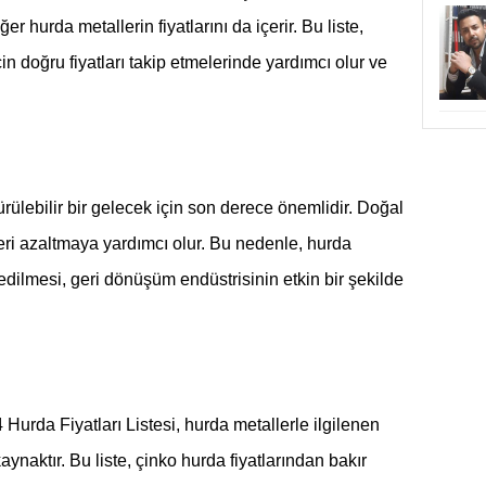
r hurda metallerin fiyatlarını da içerir. Bu liste,
çin doğru fiyatları takip etmelerinde yardımcı olur ve
ülebilir bir gelecek için son derece önemlidir. Doğal
eri azaltmaya yardımcı olur. Bu nedenle, hurda
p edilmesi, geri dönüşüm endüstrisinin etkin bir şekilde
rda Fiyatları Listesi, hurda metallerle ilgilenen
kaynaktır. Bu liste, çinko hurda fiyatlarından bakır