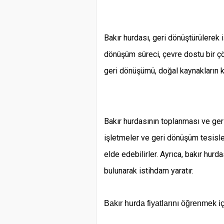
Bakır hurdası, geri dönüştürülerek iş
dönüşüm süreci, çevre dostu bir çö
geri dönüşümü, doğal kaynakların ko
Bakır hurdasının toplanması ve geri
işletmeler ve geri dönüşüm tesisleri
elde edebilirler. Ayrıca, bakır hur
bulunarak istihdam yaratır.
Bakır hurda fiyatlarını öğrenmek i