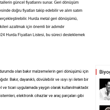
tallerin güncel fiyatlarını sunar. Geri dönüşüm
esinde doğru fiyatları takip edebilir ve alım satım
 gerçekleştirebilir. Hurda metal geri dönüşümü,
ileri azaltmak için önemli bir adımdır
 Hurda Fiyatları Listesi, bu süreci desteklemek
Biyo
ıl durumda olan bakır malzemelerin geri dönüşümü için
ıdır. Bakır, dayanıklı, dövülebilir ve ısıyı iyi ileten bir
l ve ticari uygulamada yaygın olarak kullanılmaktadır.
sistemleri, elektronik cihazlar ve araç parçaları gibi