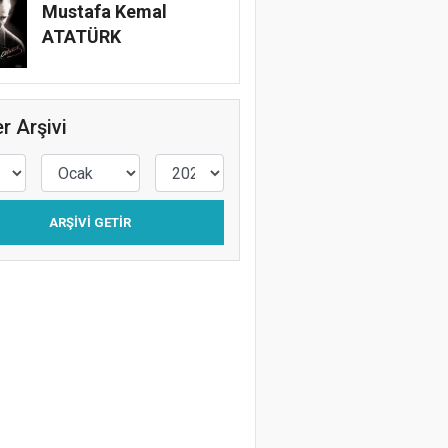
Mustafa Kemal
ATATÜRK
r Arşivi
ARŞIVI GETIR