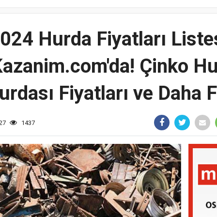
024 Hurda Fiyatları Liste
zanim.com'da! Çinko Hur
urdası Fiyatları ve Daha Fa
:27
1437