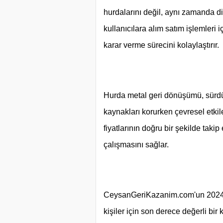
hurdalarını değil, aynı zamanda diğe
kullanıcılara alım satım işlemleri i
karar verme sürecini kolaylaştırır.
Hurda metal geri dönüşümü, sürdür
kaynakları korurken çevresel etkil
fiyatlarının doğru bir şekilde taki
çalışmasını sağlar.
CeysanGeriKazanim.com'un 2024 Hu
kişiler için son derece değerli bir 