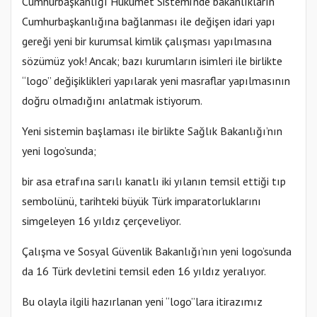
Cumhurbaşkanlığı Hükümet Sistemi’nde bakanlıkların
Cumhurbaşkanlığına bağlanması ile değişen idari yapı
gereği yeni bir kurumsal kimlik çalışması yapılmasına
sözümüz yok! Ancak; bazı kurumların isimleri ile birlikte
“logo” değişiklikleri yapılarak yeni masraflar yapılmasının
doğru olmadığını anlatmak istiyorum.
Yeni sistemin başlaması ile birlikte Sağlık Bakanlığı’nın
yeni logo’sunda;
bir asa etrafına sarılı kanatlı iki yılanın temsil ettiği tıp
sembolünü, tarihteki büyük Türk imparatorluklarını
simgeleyen 16 yıldız çerçeveliyor.
Çalışma ve Sosyal Güvenlik Bakanlığı’nın yeni logo’sunda
da 16 Türk devletini temsil eden 16 yıldız yeralıyor.
Bu olayla ilgili hazırlanan yeni “logo”lara itirazımız