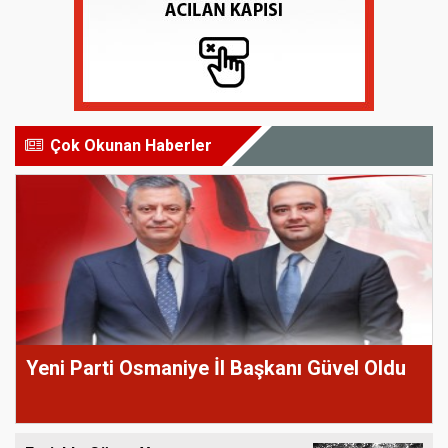
Çok Okunan Haberler
Yeni Parti Osmaniye İl Başkanı Güvel Oldu