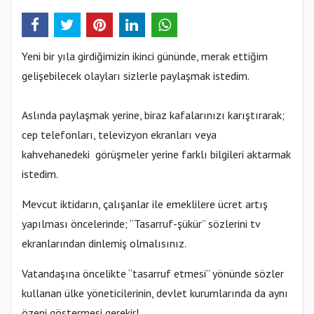
Yeni bir yıla girdiğimizin ikinci gününde, merak ettiğim
gelişebilecek olayları sizlerle paylaşmak istedim.
Aslında paylaşmak yerine, biraz kafalarınızı karıştırarak;
cep telefonları, televizyon ekranları veya
kahvehanedeki görüşmeler yerine farklı bilgileri aktarmak
istedim.
Mevcut iktidarın, çalışanlar ile emeklilere ücret artış
yapılması öncelerinde; “Tasarruf-şükür” sözlerini tv
ekranlarından dinlemiş olmalısınız.
Vatandaşına öncelikte “tasarruf etmesi” yönünde sözler
kullanan ülke yöneticilerinin, devlet kurumlarında da aynı
özeni göstermesi gerekir!