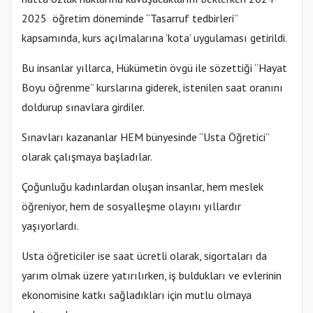
2025 öğretim döneminde “Tasarruf tedbirleri”
kapsamında, kurs açılmalarına ‘kota’ uygulaması getirildi.
Bu insanlar yıllarca, Hükümetin övgü ile sözettiği “Hayat
Boyu öğrenme” kurslarına giderek, istenilen saat oranını
doldurup sınavlara girdiler.
Sınavları kazananlar HEM bünyesinde “Usta Öğretici”
olarak çalışmaya başladılar.
Çoğunluğu kadınlardan oluşan insanlar, hem meslek
öğreniyor, hem de sosyalleşme olayını yıllardır
yaşıyorlardı.
Usta öğreticiler ise saat ücretli olarak, sigortaları da
yarım olmak üzere yatırılırken, iş buldukları ve evlerinin
ekonomisine katkı sağladıkları için mutlu olmaya