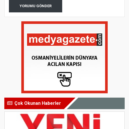
YORUMU GÖNDER
Çok Okunan Haberler