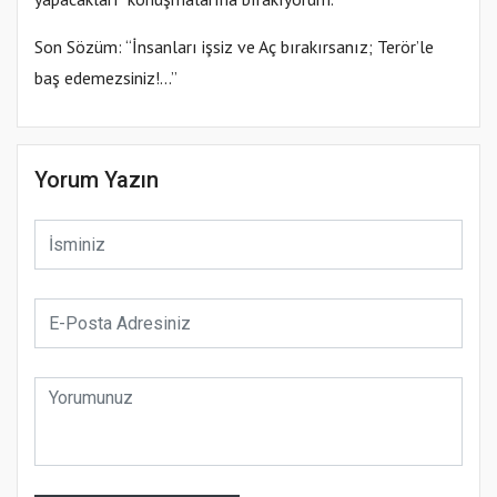
Son Sözüm: “İnsanları işsiz ve Aç bırakırsanız; Terör’le
baş edemezsiniz!...”
Yorum Yazın