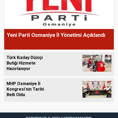
Yeni Parti Osmaniye İl Yönetimi Açıklandı
Türk Kızılay Düziçi
Butiği Hizmete
Hazırlanıyor
MHP Osmaniye İl
Kongresi’nin Tarihi
Belli Oldu