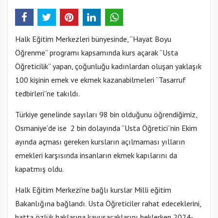
Halk Eğitim Merkezleri bünyesinde, “Hayat Boyu
Öğrenme” programı kapsamında kurs açarak “Usta
Öğreticilik” yapan, çoğunluğu kadınlardan oluşan yaklaşık
100 kişinin emek ve ekmek kazanabilmeleri “Tasarruf
tedbirleri”ne takıldı.
Türkiye genelinde sayıları 98 bin olduğunu öğrendiğimiz,
Osmaniye’de ise 2 bin dolayında “Usta Öğretici”nin Ekim
ayında açması gereken kursların açılmaması yılların
emekleri karşısında insanların ekmek kapılarını da
kapatmış oldu.
Halk Eğitim Merkezi’ne bağlı kurslar Milli eğitim
Bakanlığına bağlandı. Usta Öğreticiler rahat edeceklerini,
hatta özlük haklarına kavuşacaklarını beklerken 2024-