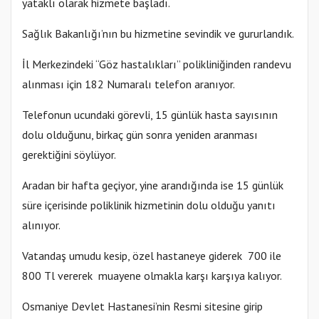
yataklı olarak hizmete başladı.
Sağlık Bakanlığı’nın bu hizmetine sevindik ve gururlandık.
İl Merkezindeki “Göz hastalıkları” polikliniğinden randevu
alınması için 182 Numaralı telefon aranıyor.
Telefonun ucundaki görevli, 15 günlük hasta sayısının
dolu olduğunu, birkaç gün sonra yeniden aranması
gerektiğini söylüyor.
Aradan bir hafta geçiyor, yine arandığında ise 15 günlük
süre içerisinde poliklinik hizmetinin dolu olduğu yanıtı
alınıyor.
Vatandaş umudu kesip, özel hastaneye giderek 700 ile
800 Tl vererek muayene olmakla karşı karşıya kalıyor.
Osmaniye Devlet Hastanesi’nin Resmi sitesine girip