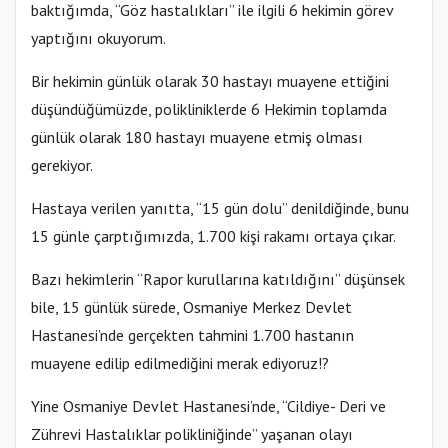
baktığımda, “Göz hastalıkları” ile ilgili 6 hekimin görev
yaptığını okuyorum.
Bir hekimin günlük olarak 30 hastayı muayene ettiğini
düşündüğümüzde, polikliniklerde 6 Hekimin toplamda
günlük olarak 180 hastayı muayene etmiş olması
gerekiyor.
Hastaya verilen yanıtta, “15 gün dolu” denildiğinde, bunu
15 günle çarptığımızda, 1.700 kişi rakamı ortaya çıkar.
Bazı hekimlerin “Rapor kurullarına katıldığını” düşünsek
bile, 15 günlük sürede, Osmaniye Merkez Devlet
Hastanesi’nde gerçekten tahmini 1.700 hastanın
muayene edilip edilmediğini merak ediyoruz!?
Yine Osmaniye Devlet Hastanesi’nde, “Cildiye- Deri ve
Zührevi Hastalıklar polikliniğinde” yaşanan olayı