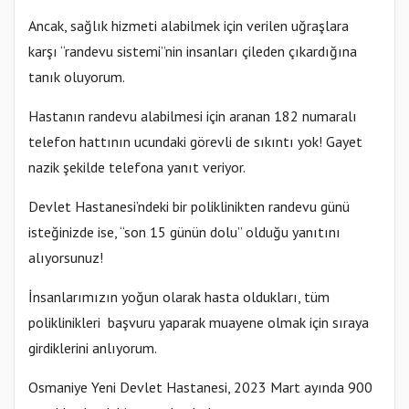
Ancak, sağlık hizmeti alabilmek için verilen uğraşlara
karşı “randevu sistemi”nin insanları çileden çıkardığına
tanık oluyorum.
Hastanın randevu alabilmesi için aranan 182 numaralı
telefon hattının ucundaki görevli de sıkıntı yok! Gayet
nazik şekilde telefona yanıt veriyor.
Devlet Hastanesi’ndeki bir poliklinikten randevu günü
isteğinizde ise, “son 15 günün dolu” olduğu yanıtını
alıyorsunuz!
İnsanlarımızın yoğun olarak hasta oldukları, tüm
poliklinikleri başvuru yaparak muayene olmak için sıraya
girdiklerini anlıyorum.
Osmaniye Yeni Devlet Hastanesi, 2023 Mart ayında 900