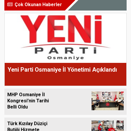
Çok Okunan Haberler
Yeni Parti Osmaniye İl Yönetimi Açıklandı
MHP Osmaniye İl
Kongresi’nin Tarihi
Belli Oldu
Türk Kızılay Düziçi
Butiği Hizmete