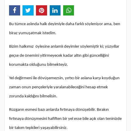
Bu tümce aslında halk deyimiyle daha farklı söyleniyor ama, ben
biraz yumuşatmak istedim.
Bizim halkımız öylesine anlamlı deyimler söylemiştir ki; yüzyıllar
geçse de önemini yitirmeyecek kadar altın gibi güncelliğini
korumakta olduğunu bilmekteyiz.
Yel değirmeni ile dövüşemezsin, yırtıcı bir aslana karşı koyduğun
zaman onun pençeleriyle yaralanabileceğini hesap etmek
zorunda kaldığını bilmelisin.
Rüzgarın esmesi bazı anlarda fırtınaya dönüşebilir. Bırakın
fırtınaya dönüşmesini hafiften bir yel esse bile açık olan teninizde
bir takım tepkileri yaşayabilirsiniz.