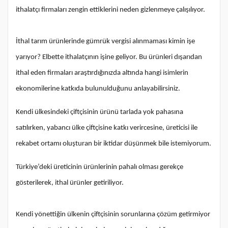
ithalatçı firmaları zengin ettiklerini neden gizlenmeye çalışılıyor.
İthal tarım ürünlerinde gümrük vergisi alınmaması kimin işe
yarıyor? Elbette ithalatçının işine geliyor. Bu ürünleri dışarıdan
ithal eden firmaları araştırdığınızda altında hangi isimlerin
ekonomilerine katkıda bulunulduğunu anlayabilirsiniz.
Kendi ülkesindeki çiftçisinin ürünü tarlada yok pahasına
satılırken, yabancı ülke çiftçisine katkı verircesine, üreticisi ile
rekabet ortamı oluşturan bir iktidar düşünmek bile istemiyorum.
Türkiye’deki üreticinin ürünlerinin pahalı olması gerekçe
gösterilerek, ithal ürünler getiriliyor.
Kendi yönettiğin ülkenin çiftçisinin sorunlarına çözüm getirmiyor