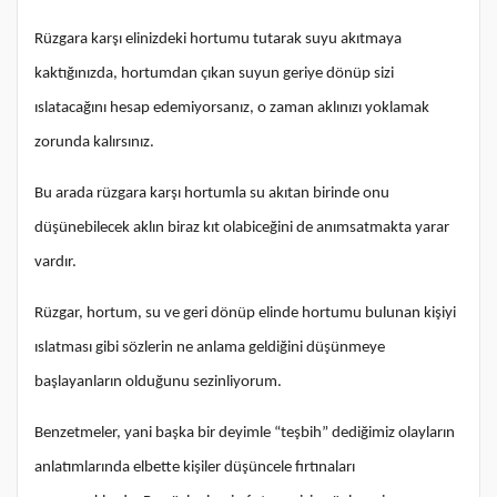
Rüzgara karşı elinizdeki hortumu tutarak suyu akıtmaya
kaktığınızda, hortumdan çıkan suyun geriye dönüp sizi
ıslatacağını hesap edemiyorsanız, o zaman aklınızı yoklamak
zorunda kalırsınız.
Bu arada rüzgara karşı hortumla su akıtan birinde onu
düşünebilecek aklın biraz kıt olabiceğini de anımsatmakta yarar
vardır.
Rüzgar, hortum, su ve geri dönüp elinde hortumu bulunan kişiyi
ıslatması gibi sözlerin ne anlama geldiğini düşünmeye
başlayanların olduğunu sezinliyorum.
Benzetmeler, yani başka bir deyimle “teşbih” dediğimiz olayların
anlatımlarında elbette kişiler düşüncele fırtınaları