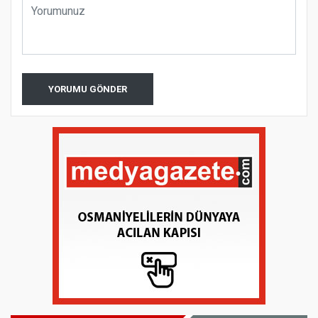
YORUMU GÖNDER