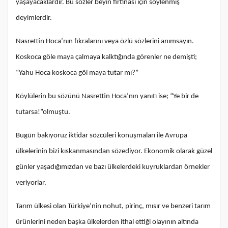
yaşayacaklardır. Bu sözler beyin fırtınası için söylenmiş
deyimlerdir.
Nasrettin Hoca’nın fıkralarını veya özlü sözlerini anımsayın.
Koskoca göle maya çalmaya kalktığında görenler ne demişti;
“Yahu Hoca koskoca göl maya tutar mı?”
Köylülerin bu sözünü Nasrettin Hoca’nın yanıtı ise; “Ye bir de
tutarsa!”olmuştu.
Bugün bakıyoruz iktidar sözcüleri konuşmaları ile Avrupa
ülkelerinin bizi kıskanmasından sözediyor. Ekonomik olarak güzel
günler yaşadığımızdan ve bazı ülkelerdeki kuyruklardan örnekler
veriyorlar.
Tarım ülkesi olan Türkiye’nin nohut, pirinç, mısır ve benzeri tarım
ürünlerini neden başka ülkelerden ithal ettiği olayının altında