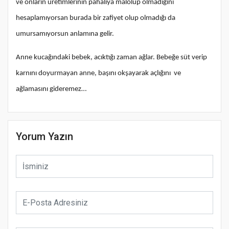
ve onların üretimlerinin pahalıya malolup olmadığını
hesaplamıyorsan burada bir zafiyet olup olmadığı da
umursamıyorsun anlamına gelir.
Anne kucağındaki bebek, acıktığı zaman ağlar. Bebeğe süt verip
karnını doyurmayan anne, başını okşayarak açlığını ve
ağlamasını gideremez…
Yorum Yazın