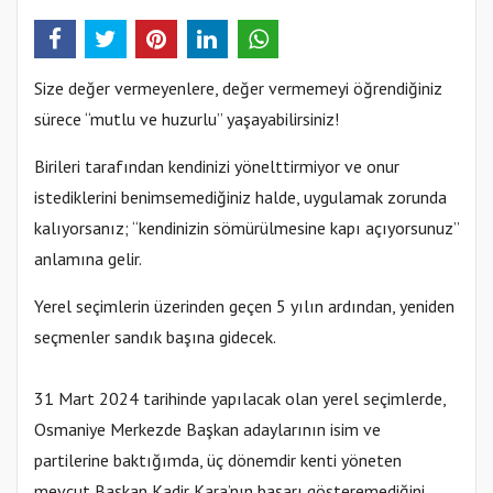
Size değer vermeyenlere, değer vermemeyi öğrendiğiniz
sürece “mutlu ve huzurlu” yaşayabilirsiniz!
Birileri tarafından kendinizi yönelttirmiyor ve onur
istediklerini benimsemediğiniz halde, uygulamak zorunda
kalıyorsanız; “kendinizin sömürülmesine kapı açıyorsunuz”
anlamına gelir.
Yerel seçimlerin üzerinden geçen 5 yılın ardından, yeniden
seçmenler sandık başına gidecek.
31 Mart 2024 tarihinde yapılacak olan yerel seçimlerde,
Osmaniye Merkezde Başkan adaylarının isim ve
partilerine baktığımda, üç dönemdir kenti yöneten
mevcut Başkan Kadir Kara’nın başarı gösteremediğini