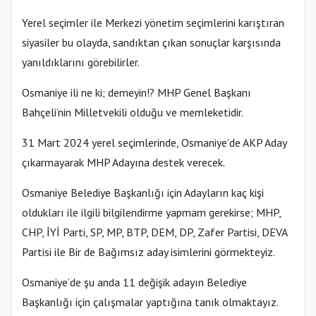
Yerel seçimler ile Merkezi yönetim seçimlerini karıştıran
siyasiler bu olayda, sandıktan çıkan sonuçlar karşısında
yanıldıklarını görebilirler.
Osmaniye ili ne ki; demeyin!? MHP Genel Başkanı
Bahçeli’nin Milletvekili olduğu ve memleketidir.
31 Mart 2024 yerel seçimlerinde, Osmaniye’de AKP Aday
çıkarmayarak MHP Adayına destek verecek.
Osmaniye Belediye Başkanlığı için Adayların kaç kişi
oldukları ile ilgili bilgilendirme yapmam gerekirse; MHP,
CHP, İYİ Parti, SP, MP, BTP, DEM, DP, Zafer Partisi, DEVA
Partisi ile Bir de Bağımsız aday isimlerini görmekteyiz.
Osmaniye’de şu anda 11 değişik adayın Belediye
Başkanlığı için çalışmalar yaptığına tanık olmaktayız.