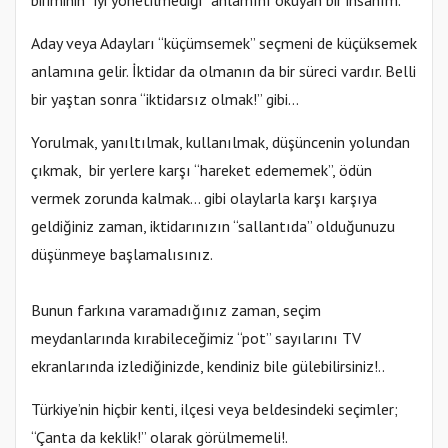
Aday veya Adayları “küçümsemek” seçmeni de küçüksemek
anlamına gelir. İktidar da olmanın da bir süreci vardır. Belli
bir yaştan sonra “iktidarsız olmak!” gibi…
Yorulmak, yanıltılmak, kullanılmak, düşüncenin yolundan
çıkmak, bir yerlere karşı “hareket edememek”, ödün
vermek zorunda kalmak… gibi olaylarla karşı karşıya
geldiğiniz zaman, iktidarınızın “sallantıda” olduğunuzu
düşünmeye başlamalısınız.
Bunun farkına varamadığınız zaman, seçim
meydanlarında kırabileceğimiz “pot” sayılarını TV
ekranlarında izlediğinizde, kendiniz bile gülebilirsiniz!..
Türkiye’nin hiçbir kenti, ilçesi veya beldesindeki seçimler;
“Çanta da keklik!” olarak görülmemeli!.