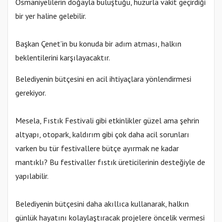
Osmaniyelilerin doğayla buluştuğu, huzurla vakit geçirdiği
bir yer haline gelebilir.
Başkan Çenet’in bu konuda bir adım atması, halkın
beklentilerini karşılayacaktır.
Belediyenin bütçesini en acil ihtiyaçlara yönlendirmesi
gerekiyor.
Mesela, Fıstık Festivali gibi etkinlikler güzel ama şehrin
altyapı, otopark, kaldırım gibi çok daha acil sorunları
varken bu tür festivallere bütçe ayırmak ne kadar
mantıklı? Bu festivaller fıstık üreticilerinin desteğiyle de
yapılabilir.
Belediyenin bütçesini daha akıllıca kullanarak, halkın
günlük hayatını kolaylaştıracak projelere öncelik vermesi