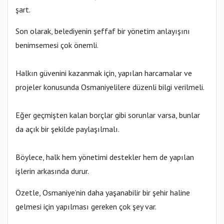
şart.
Son olarak, belediyenin şeffaf bir yönetim anlayışını
benimsemesi çok önemli.
Halkın güvenini kazanmak için, yapılan harcamalar ve
projeler konusunda Osmaniyelilere düzenli bilgi verilmeli.
Eğer geçmişten kalan borçlar gibi sorunlar varsa, bunlar
da açık bir şekilde paylaşılmalı.
Böylece, halk hem yönetimi destekler hem de yapılan
işlerin arkasında durur.
Özetle, Osmaniye’nin daha yaşanabilir bir şehir haline
gelmesi için yapılması gereken çok şey var.