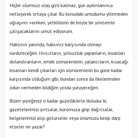
Hiçbir olumsuz olay gizli kalmaz, gün aydınlanınca
netleşerek ortaya çıkar. Bu konudaki umudumu yitirmeden
uğraşımı verirken, yetkililerin de böyle bir yöntemle
çalışacaklarını umut ediyorum.
Haklının yanında, haksınız karşısında olmayı
sürdüreceğim. Hırsızların, yolsuzluk yapanların, insanları
dolandıranların, emek sömürenlerin, yalancıların, kısacağı
insanları kendi çıkarları için sömürenlerin bu güne kadar
karşısında olduğum gibi, bundan sonra da ilkelerimden
ödün vermeden bildiğim yolda yürüyeceğim.
Bizim yüreğimiz o kadar güzelliklerle doludur ki,
gazetelerimizi yırtsalar, büromuza girip dağıtsalar,
belgelerimizi alıp götürseler veya önümüzü kesip darp
etseler ne yazar?