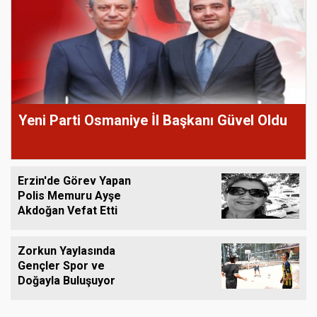
Yeni Parti Osmaniye İl Başkanı Güvel Oldu
Erzin'de Görev Yapan
Polis Memuru Ayşe
Akdoğan Vefat Etti
Zorkun Yaylasında
Gençler Spor ve
Doğayla Buluşuyor