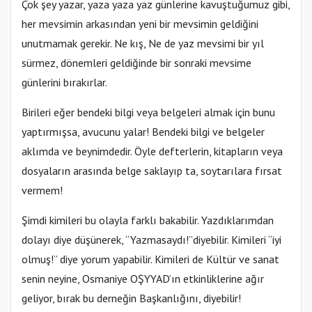
Çok şey yazar, yaza yaza yaz günlerine kavuştuğumuz gibi,
her mevsimin arkasından yeni bir mevsimin geldiğini
unutmamak gerekir. Ne kış, Ne de yaz mevsimi bir yıl
sürmez, dönemleri geldiğinde bir sonraki mevsime
günlerini bırakırlar.
Birileri eğer bendeki bilgi veya belgeleri almak için bunu
yaptırmışsa, avucunu yalar! Bendeki bilgi ve belgeler
aklımda ve beynimdedir. Öyle defterlerin, kitapların veya
dosyaların arasında belge saklayıp ta, soytarılara fırsat
vermem!
Şimdi kimileri bu olayla farklı bakabilir. Yazdıklarımdan
dolayı diye düşünerek, “Yazmasaydı!”diyebilir. Kimileri “iyi
olmuş!” diye yorum yapabilir. Kimileri de Kültür ve sanat
senin neyine, Osmaniye OŞYYAD’ın etkinliklerine ağır
geliyor, bırak bu derneğin Başkanlığını, diyebilir!