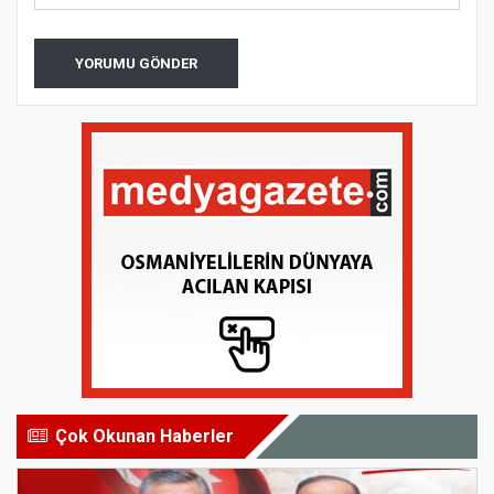
YORUMU GÖNDER
Çok Okunan Haberler