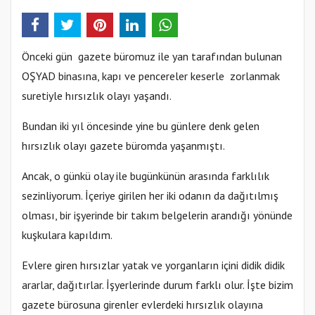
Önceki gün gazete büromuz ile yan tarafından bulunan
OŞYAD binasına, kapı ve pencereler keserle zorlanmak
suretiyle hırsızlık olayı yaşandı.
Bundan iki yıl öncesinde yine bu günlere denk gelen
hırsızlık olayı gazete büromda yaşanmıştı.
Ancak, o günkü olay ile bugünkünün arasında farklılık
sezinliyorum. İçeriye girilen her iki odanın da dağıtılmış
olması, bir işyerinde bir takım belgelerin arandığı yönünde
kuşkulara kapıldım.
Evlere giren hırsızlar yatak ve yorganların içini didik didik
ararlar, dağıtırlar. İşyerlerinde durum farklı olur. İşte bizim
gazete bürosuna girenler evlerdeki hırsızlık olayına