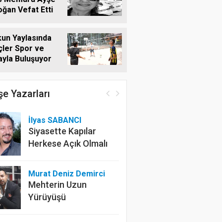
ğan Vefat Etti
un Yaylasında
ler Spor ve
yla Buluşuyor
e Yazarları
İlyas SABANCI
Siyasette Kapılar
Herkese Açık Olmalı
Murat Deniz Demirci
Mehterin Uzun
Yürüyüşü