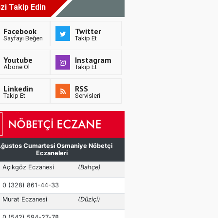
izi Takip Edin
Facebook
Twitter
Sayfayı Beğen
Takip Et
Youtube
Instagram
Abone Ol
Takip Et
Linkedin
RSS
Takip Et
Servisleri