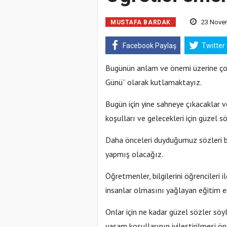
23 Novem
MUSTAFA BARDAK
Facebook Paylaş
Twitter
Bugünün anlam ve önemi üzerine ço
Günü” olarak kutlamaktayız.
Bugün için yine sahneye çıkacaklar 
koşulları ve gelecekleri için güzel s
Daha önceleri duyduğumuz sözleri b
yapmış olacağız.
Öğretmenler, bilgilerini öğrencileri il
insanlar olmasını yağlayan eğitim em
Onlar için ne kadar güzel sözler söy
yaşam koşullarının iyileştirilmesi ön