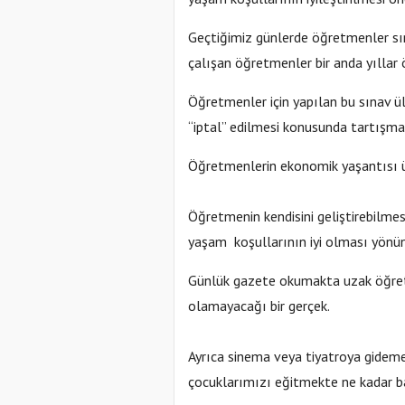
Geçtiğimiz günlerde öğretmenler sın
çalışan öğretmenler bir anda yıllar 
Öğretmenler için yapılan bu sınav ül
“iptal” edilmesi konusunda tartışma
Öğretmenlerin ekonomik yaşantısı üz
Öğretmenin kendisini geliştirebilmesi
yaşam koşullarının iyi olması yönün
Günlük gazete okumakta uzak öğret
olamayacağı bir gerçek.
Ayrıca sinema veya tiyatroya gidem
çocuklarımızı eğitmekte ne kadar ba