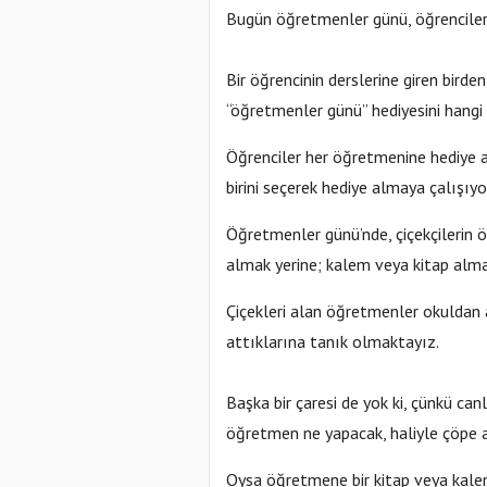
Bugün öğretmenler günü, öğrenciler ve
Bir öğrencinin derslerine giren bird
“öğretmenler günü” hediyesini hang
Öğrenciler her öğretmenine hediye 
birini seçerek hediye almaya çalışıyo
Öğretmenler günü’nde, çiçekçilerin 
almak yerine; kalem veya kitap alma
Çiçekleri alan öğretmenler okuldan 
attıklarına tanık olmaktayız.
Başka bir çaresi de yok ki, çünkü ca
öğretmen ne yapacak, haliyle çöpe 
Oysa öğretmene bir kitap veya kalem