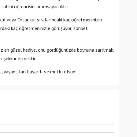
 sahibi öğrencisini anımsayacaktır.
kul veya Ortaokul sıralarındaki kaç öğretmeninizin
ardaki kaç öğretmeninizle görüşüyor, sohbet
z en güzel hediye, onu gördüğünüzde boynuna sarılmak,
 teşekkür etmektir.
 yaşantıları başarılı ve mutlu olsun!...