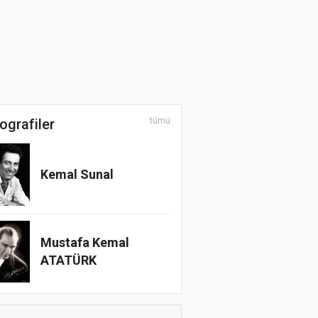
ografiler
tümü
Kemal Sunal
Mustafa Kemal
ATATÜRK