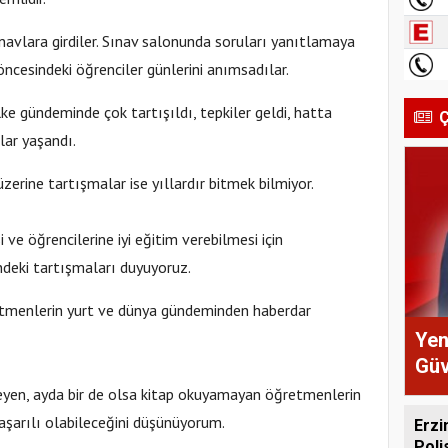
avlara girdiler. Sınav salonunda soruları yanıtlamaya
öncesindeki öğrenciler günlerini anımsadılar.
ke gündeminde çok tartışıldı, tepkiler geldi, hatta
Ç
lar yaşandı.
erine tartışmalar ise yıllardır bitmek bilmiyor.
 ve öğrencilerine iyi eğitim verebilmesi için
deki tartışmaları duyuyoruz.
menlerin yurt ve dünya gündeminden haberdar
Yen
Güv
eyen, ayda bir de olsa kitap okuyamayan öğretmenlerin
şarılı olabileceğini düşünüyorum.
Erzi
Pol