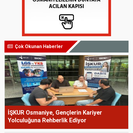
Çok Okunan Haberler
İŞKUR Osmaniye, Gençlerin Kariyer
Yolculuğuna Rehberlik Ediyor