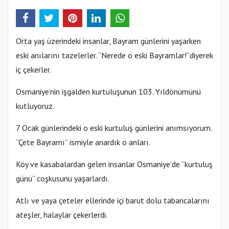
Orta yaş üzerindeki insanlar, Bayram günlerini yaşarken
eski anılarını tazelerler. “Nerede o eski Bayramlar!”diyerek
iç çekerler.
Osmaniye’nin işgalden kurtuluşunun 103. Yıldönümünü
kutluyoruz.
7 Ocak günlerindeki o eski kurtuluş günlerini anımsıyorum.
“Çete Bayramı” ismiyle anardık o anları.
Köy ve kasabalardan gelen insanlar Osmaniye’de “kurtuluş
günü” coşkusunu yaşarlardı.
Atlı ve yaya çeteler ellerinde içi barut dolu tabancalarını
ateşler, halaylar çekerlerdi.