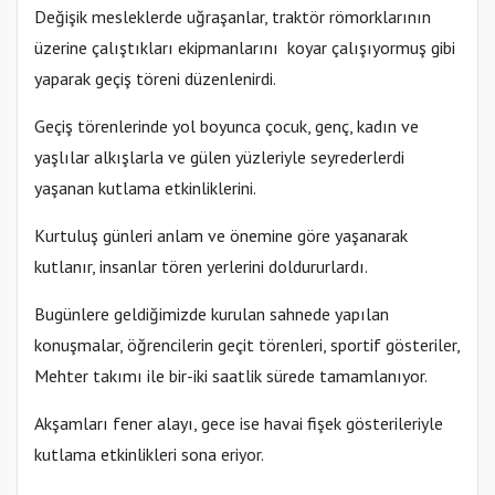
Değişik mesleklerde uğraşanlar, traktör römorklarının
üzerine çalıştıkları ekipmanlarını koyar çalışıyormuş gibi
yaparak geçiş töreni düzenlenirdi.
Geçiş törenlerinde yol boyunca çocuk, genç, kadın ve
yaşlılar alkışlarla ve gülen yüzleriyle seyrederlerdi
yaşanan kutlama etkinliklerini.
Kurtuluş günleri anlam ve önemine göre yaşanarak
kutlanır, insanlar tören yerlerini doldururlardı.
Bugünlere geldiğimizde kurulan sahnede yapılan
konuşmalar, öğrencilerin geçit törenleri, sportif gösteriler,
Mehter takımı ile bir-iki saatlik sürede tamamlanıyor.
Akşamları fener alayı, gece ise havai fişek gösterileriyle
kutlama etkinlikleri sona eriyor.