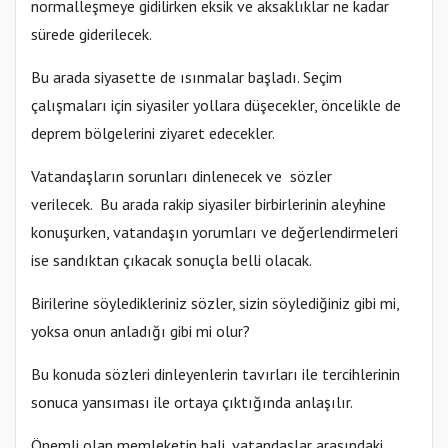
normalleşmeye gidilirken eksik ve aksaklıklar ne kadar
sürede giderilecek.
Bu arada siyasette de ısınmalar başladı. Seçim
çalışmaları için siyasiler yollara düşecekler, öncelikle de
deprem bölgelerini ziyaret edecekler.
Vatandaşların sorunları dinlenecek ve sözler
verilecek. Bu arada rakip siyasiler birbirlerinin aleyhine
konuşurken, vatandaşın yorumları ve değerlendirmeleri
ise sandıktan çıkacak sonuçla belli olacak.
Birilerine söyledikleriniz sözler, sizin söylediğiniz gibi mi,
yoksa onun anladığı gibi mi olur?
Bu konuda sözleri dinleyenlerin tavırları ile tercihlerinin
sonuca yansıması ile ortaya çıktığında anlaşılır.
Önemli olan memleketin hali, vatandaşlar arasındaki