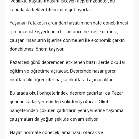
ivedilikle başlatılmasını isteyen depremzedeler, bu
konuda da beklentilerini dile getiriyorlar.
Yaşanan felaketin ardından hayatın normale dönebilmesi
için öncelikle işyerlerinin bir an önce hizmete girmesi,
çalışan insanların işlerine dönmeleri ile ekonomik çarkın
dönebilmesi önem taşıyor.
Pazartesi günü depremden etkilenen bazı illerde okullar
eğitim ve öğretime açılacak. Depremde hasar gören
okullardaki öğrenciler başka okullara taşınacaklar.
Bu arada okul bahçelerindeki deprem çadırları da Pazar
gününe kadar yerlerinden sökülmüş olacak. Okul
bahçelerinden çökülen çadırların yeni yerlerine taşınma
çalışmaları da yoğun şekilde devam ediyor.
Hayat normale dönecek, ama nasıl olacak ve