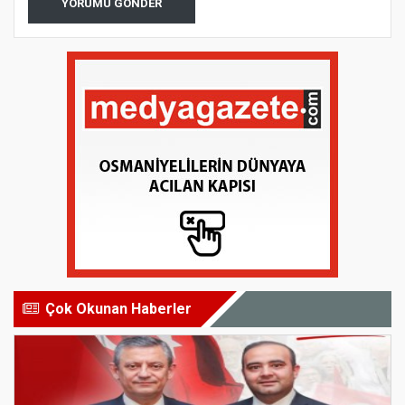
YORUMU GÖNDER
Çok Okunan Haberler