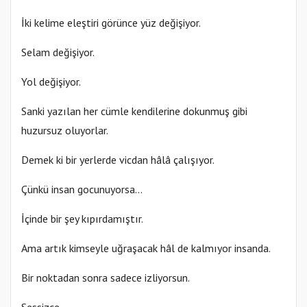
İki kelime eleştiri görünce yüz değişiyor.
Selam değişiyor.
Yol değişiyor.
Sanki yazılan her cümle kendilerine dokunmuş gibi
huzursuz oluyorlar.
Demek ki bir yerlerde vicdan hâlâ çalışıyor.
Çünkü insan gocunuyorsa…
İçinde bir şey kıpırdamıştır.
Ama artık kimseyle uğraşacak hâl de kalmıyor insanda.
Bir noktadan sonra sadece izliyorsun.
Sessizce…