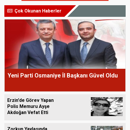
Çok Okunan Haberler
Yeni Parti Osmaniye İl Başkanı Güvel Oldu
Erzin'de Görev Yapan
Polis Memuru Ayşe
Akdoğan Vefat Etti
Zorkun Yaylasında