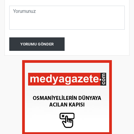
YORUMU GÖNDER