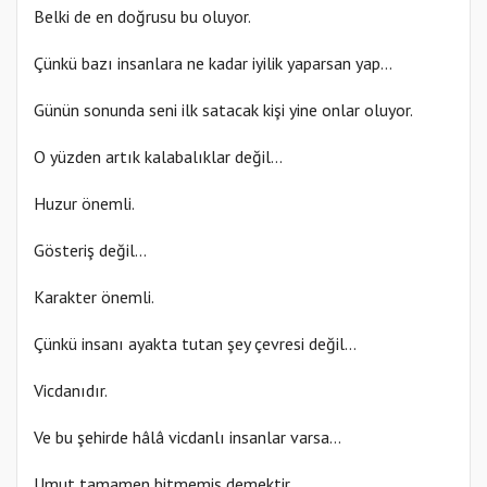
Belki de en doğrusu bu oluyor.
Çünkü bazı insanlara ne kadar iyilik yaparsan yap…
Günün sonunda seni ilk satacak kişi yine onlar oluyor.
O yüzden artık kalabalıklar değil…
Huzur önemli.
Gösteriş değil…
Karakter önemli.
Çünkü insanı ayakta tutan şey çevresi değil…
Vicdanıdır.
Ve bu şehirde hâlâ vicdanlı insanlar varsa…
Umut tamamen bitmemiş demektir.