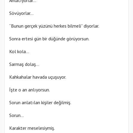
Anlatıyorlar…
Sövüyorlar…
“Bunun gerçek yüzünü herkes bilmeli” diyorlar.
Sonra ertesi gün bir düğünde görüyorsun.
Kol kola…
Sarmaş dolaş…
Kahkahalar havada uçuşuyor.
İşte o an anlıyorsun.
Sorun anlatılan kişiler değilmiş.
Sorun…
Karakter meselesiymiş.