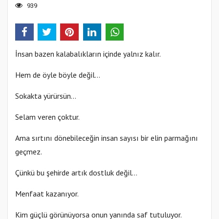
939
İnsan bazen kalabalıkların içinde yalnız kalır.
Hem de öyle böyle değil…
Sokakta yürürsün…
Selam veren çoktur.
Ama sırtını dönebileceğin insan sayısı bir elin parmağını
geçmez.
Çünkü bu şehirde artık dostluk değil…
Menfaat kazanıyor.
Kim güçlü görünüyorsa onun yanında saf tutuluyor.