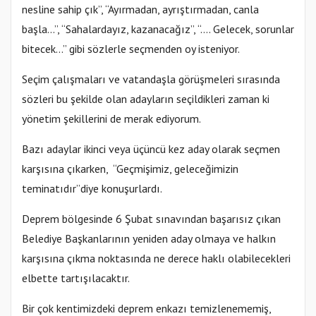
nesline sahip çık”, “Ayırmadan, ayrıştırmadan, canla
başla…”, “Sahalardayız, kazanacağız”, “…. Gelecek, sorunlar
bitecek…” gibi sözlerle seçmenden oy isteniyor.
Seçim çalışmaları ve vatandaşla görüşmeleri sırasında
sözleri bu şekilde olan adayların seçildikleri zaman ki
yönetim şekillerini de merak ediyorum.
Bazı adaylar ikinci veya üçüncü kez aday olarak seçmen
karşısına çıkarken, “Geçmişimiz, geleceğimizin
teminatıdır”diye konuşurlardı.
Deprem bölgesinde 6 Şubat sınavından başarısız çıkan
Belediye Başkanlarının yeniden aday olmaya ve halkın
karşısına çıkma noktasında ne derece haklı olabilecekleri
elbette tartışılacaktır.
Bir çok kentimizdeki deprem enkazı temizlenememiş,