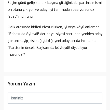
Seçim günü gelip sandık başına gittiğinizde, partinizin ismi
ön plana çıkıyor ve adayı iyi tanımadan basıyorsunuz
“evet” mührünü…
Halk arasında birileri eleştirilirken, iyi veya köyü anlamda;
“Babası da öyleydi!”derler ya, siyasi partilerin yeniden aday
göstermeyip, kişi değiştirdiği yeni adayları da incelerken;
“Partisinin önceki Başkanı da böyleydi!”diyebiliyor
musunuz!?
Yorum Yazın