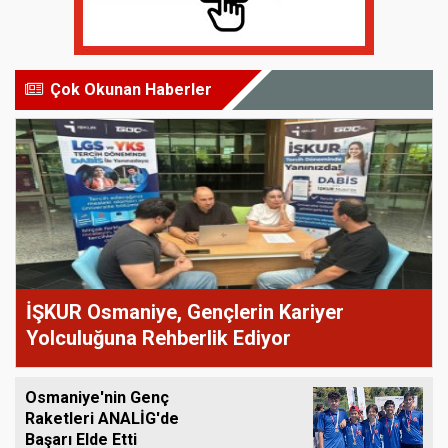
Çok Okunan Haberler
İŞKUR Osmaniye, Gençlerin Kariyer
Yolculuğuna Rehberlik Ediyor
Osmaniye'nin Genç
Raketleri ANALİG'de
Başarı Elde Etti