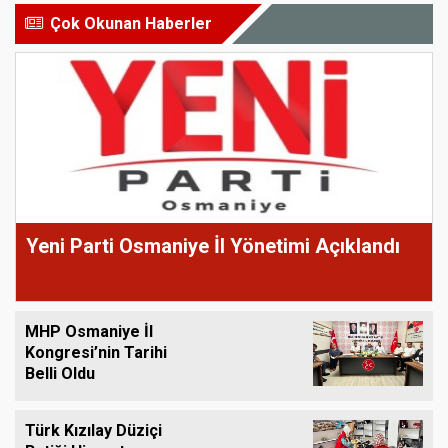
Çok Okunan Haberler
Yeni Parti Osmaniye İl Yönetimi Açıklandı
MHP Osmaniye İl
Kongresi’nin Tarihi
Belli Oldu
Türk Kızılay Düziçi