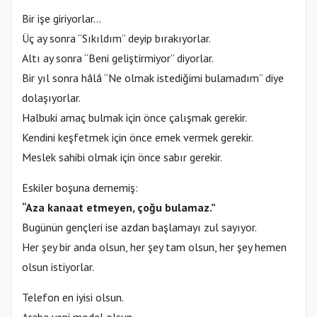
Bir işe giriyorlar…
Üç ay sonra “Sıkıldım” deyip bırakıyorlar.
Altı ay sonra “Beni geliştirmiyor” diyorlar.
Bir yıl sonra hâlâ “Ne olmak istediğimi bulamadım” diye
dolaşıyorlar.
Halbuki amaç bulmak için önce çalışmak gerekir.
Kendini keşfetmek için önce emek vermek gerekir.
Meslek sahibi olmak için önce sabır gerekir.
Eskiler boşuna dememiş:
“Aza kanaat etmeyen, çoğu bulamaz.”
Bugünün gençleri ise azdan başlamayı zul sayıyor.
Her şey bir anda olsun, her şey tam olsun, her şey hemen
olsun istiyorlar.
Telefon en iyisi olsun.
Araba yeni model olsun.