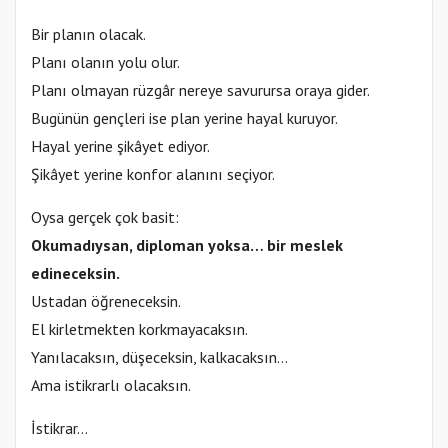
Bir planın olacak.
Planı olanın yolu olur.
Planı olmayan rüzgâr nereye savurursa oraya gider.
Bugünün gençleri ise plan yerine hayal kuruyor.
Hayal yerine şikâyet ediyor.
Şikâyet yerine konfor alanını seçiyor.
Oysa gerçek çok basit:
Okumadıysan, diploman yoksa… bir meslek
edineceksin.
Ustadan öğreneceksin.
El kirletmekten korkmayacaksın.
Yanılacaksın, düşeceksin, kalkacaksın…
Ama istikrarlı olacaksın.
İstikrar…