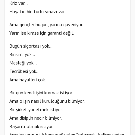
Kriz var…
Hayatın bin türlü sınavı var.
Ama gençler bugün, yarına güveniyor.
Yarın ise kimse için garanti değil.
Bugün sigortası yok…
Birikimi yok…
Mesleği yok…
Tecrübesi yok…
Ama hayalleri çok.
Bir gün kendi işini kurmak istiyor.
Ama o işin nasıl kurulduğunu bilmiyor.
Bir şirket yönetmek istiyor.
Ama disiplin nedir bilmiyor.
Başarılı olmak istiyor.
Ama başarının ilk basamağı olan “çalışmak” kelimesinden