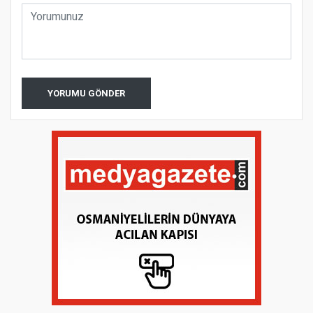
YORUMU GÖNDER