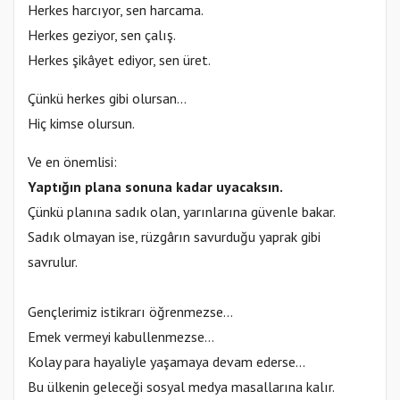
Herkes harcıyor, sen harcama.
Herkes geziyor, sen çalış.
Herkes şikâyet ediyor, sen üret.
Çünkü herkes gibi olursan…
Hiç kimse olursun.
Ve en önemlisi:
Yaptığın plana sonuna kadar uyacaksın.
Çünkü planına sadık olan, yarınlarına güvenle bakar.
Sadık olmayan ise, rüzgârın savurduğu yaprak gibi
savrulur.
Gençlerimiz istikrarı öğrenmezse…
Emek vermeyi kabullenmezse…
Kolay para hayaliyle yaşamaya devam ederse…
Bu ülkenin geleceği sosyal medya masallarına kalır.