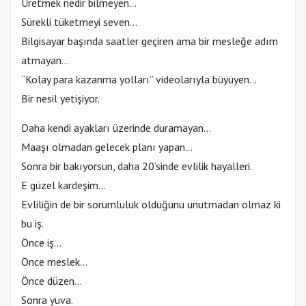
Üretmek nedir bilmeyen…
Sürekli tüketmeyi seven…
Bilgisayar başında saatler geçiren ama bir mesleğe adım
atmayan…
“Kolay para kazanma yolları” videolarıyla büyüyen…
Bir nesil yetişiyor.
Daha kendi ayakları üzerinde duramayan…
Maaşı olmadan gelecek planı yapan…
Sonra bir bakıyorsun, daha 20’sinde evlilik hayalleri.
E güzel kardeşim…
Evliliğin de bir sorumluluk olduğunu unutmadan olmaz ki
bu iş.
Önce iş…
Önce meslek…
Önce düzen…
Sonra yuva.