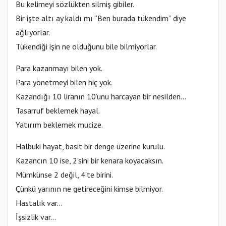
Bu kelimeyi sözlükten silmiş gibiler.
Bir işte altı ay kaldı mı “Ben burada tükendim” diye
ağlıyorlar.
Tükendiği işin ne olduğunu bile bilmiyorlar.
Para kazanmayı bilen yok.
Para yönetmeyi bilen hiç yok.
Kazandığı 10 liranın 10’unu harcayan bir nesilden…
Tasarruf beklemek hayal.
Yatırım beklemek mucize.
Halbuki hayat, basit bir denge üzerine kurulu.
Kazancın 10 ise, 2’sini bir kenara koyacaksın.
Mümkünse 2 değil, 4’te birini.
Çünkü yarının ne getireceğini kimse bilmiyor.
Hastalık var…
İşsizlik var…