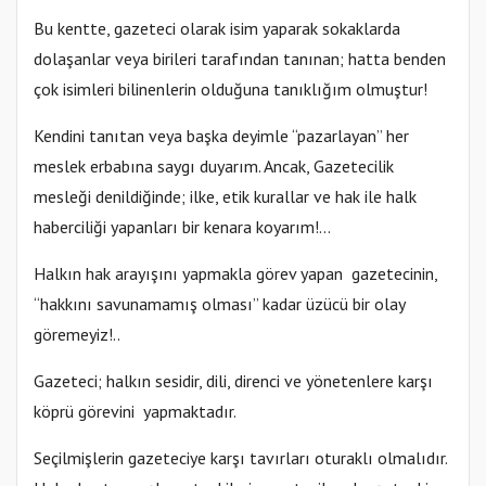
Bu kentte, gazeteci olarak isim yaparak sokaklarda
dolaşanlar veya birileri tarafından tanınan; hatta benden
çok isimleri bilinenlerin olduğuna tanıklığım olmuştur!
Kendini tanıtan veya başka deyimle “pazarlayan” her
meslek erbabına saygı duyarım. Ancak, Gazetecilik
mesleği denildiğinde; ilke, etik kurallar ve hak ile halk
haberciliği yapanları bir kenara koyarım!...
Halkın hak arayışını yapmakla görev yapan gazetecinin,
“hakkını savunamamış olması” kadar üzücü bir olay
göremeyiz!..
Gazeteci; halkın sesidir, dili, direnci ve yönetenlere karşı
köprü görevini yapmaktadır.
Seçilmişlerin gazeteciye karşı tavırları oturaklı olmalıdır.