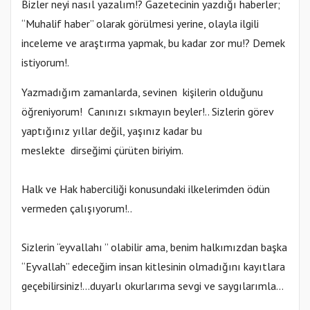
Bizler neyi nasıl yazalım!? Gazetecinin yazdığı haberler;
“Muhalif haber” olarak görülmesi yerine, olayla ilgili
inceleme ve araştırma yapmak, bu kadar zor mu!? Demek
istiyorum!.
Yazmadığım zamanlarda, sevinen kişilerin olduğunu
öğreniyorum! Canınızı sıkmayın beyler!.. Sizlerin görev
yaptığınız yıllar değil, yaşınız kadar bu
meslekte dirseğimi çürüten biriyim.
Halk ve Hak haberciliği konusundaki ilkelerimden ödün
vermeden çalışıyorum!..
Sizlerin “eyvallahı ” olabilir ama, benim halkımızdan başka
“Eyvallah” edeceğim insan kitlesinin olmadığını kayıtlara
geçebilirsiniz!...duyarlı okurlarıma sevgi ve saygılarımla…