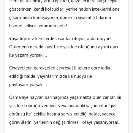
Hele de atanmışların tepkileri, gazetecilere karşı tepki
gösterirken; kendi koltukları yerine halkın isteklerini öne
çıkarmadan konuşuyorsa, dönemin siyasal iktidarına
hizmet ediyor anlamına gelir!
Yaşadığımız kentlerde insanlar ölüyor, öldürülüyor!
Ölümlerin nerede, nasıl, ne şekilde olduğunu ayrıntıları
ile yazamıyorsak!...
Cinayetlerin gerekçeleri çevresel bilgilere göre iddia
edildiği halde, yayınlarımızda kamuoyu ile
paylaşamıyorsak!...
Osmaniye hayvan barınağında yaşamakta olan canlar, bir
şekilde toprağa veriliyor veya buradaki yaşananlar “gizli
görüntü ile” çekilip basına servis edildiği halde, sadece
görevlilerin “yerlerinin değiştirilmesi” olayı yaşanıyorsa!..