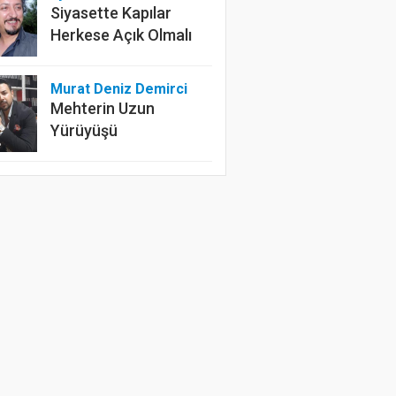
Siyasette Kapılar
Herkese Açık Olmalı
Murat Deniz Demirci
Mehterin Uzun
Yürüyüşü