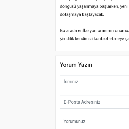
döngüsü yaşanmaya başlarken, yeni as
dolaşmaya başlayacak.
Bu arada enflasyon oranının önümüzd
şimdilik kendimizi kontrol etmeye ça
Yorum Yazın