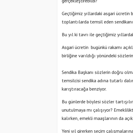
gerçekleştirebildi?
Geçtiğimiz yıllardaki asgari ücretin 
toplantılarda temsil eden sendikanı
Bu yıl ki tavrı ile geçtiğimiz yıllar
Asgari ücretin bugünkü rakamı açıklan
birliğine varıldığı yönündeki sözleri
Sendika Başkanı sözlerin doğru olma
temsilcisi sendika adına tutarlı dal
karıştıracağa benziyor.
Bu günlerde böylesi sözler tartışılı
unutulmaya mı çalışıyor? Emeklilik
kalırken, emekli maaşlarının da açık
Yeni yıl girerken seçim çalışmalarına