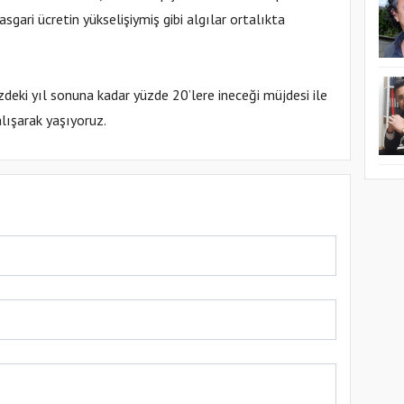
gari ücretin yükselişiymiş gibi algılar ortalıkta
eki yıl sonuna kadar yüzde 20’lere ineceği müjdesi ile
lışarak yaşıyoruz.