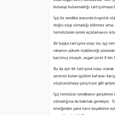
bulunup bulunmadığı tartışılmaya b
İşçi ile sendika arasında kırgınlık 
doğru olup olmadığı bilinmez ama, bu
temsilcisinin ismini açıklamasını is
Bir başka tartışma olayı ise, işçi te
rakamın yüksek olabileceği yönünde 
katılmış olsaydı, asgari ücret 8 bin
Bu da ayrı bir tartışma olayı olarak
yetersiz bulan işçilerin kafaları karı
oluşturulmaya çalışılıyor gibi geliyo
İşçi temsilcisi sendikanın gerçekten 
olmadığına da bakmak gerekiyor. Top
emeğinden yana tavır koyabilme eyl