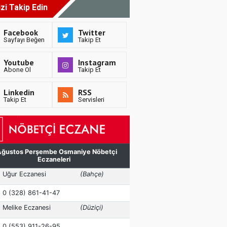
izi Takip Edin
Facebook
Twitter
Sayfayı Beğen
Takip Et
Youtube
Instagram
Abone Ol
Takip Et
Linkedin
RSS
Takip Et
Servisleri