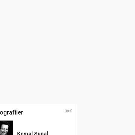
ografiler
tümü
Kemal Sunal