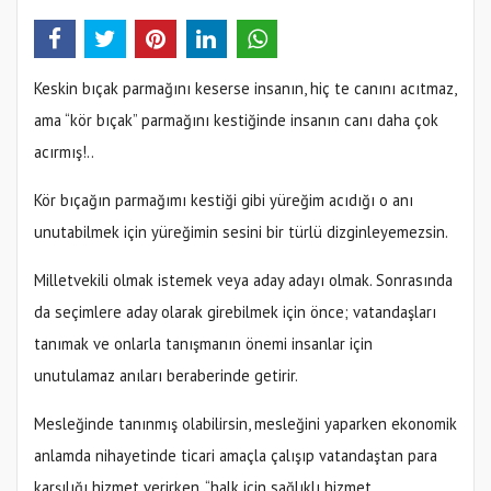
Keskin bıçak parmağını keserse insanın, hiç te canını acıtmaz,
ama “kör bıçak” parmağını kestiğinde insanın canı daha çok
acırmış!..
Kör bıçağın parmağımı kestiği gibi yüreğim acıdığı o anı
unutabilmek için yüreğimin sesini bir türlü dizginleyemezsin.
Milletvekili olmak istemek veya aday adayı olmak. Sonrasında
da seçimlere aday olarak girebilmek için önce; vatandaşları
tanımak ve onlarla tanışmanın önemi insanlar için
unutulamaz anıları beraberinde getirir.
Mesleğinde tanınmış olabilirsin, mesleğini yaparken ekonomik
anlamda nihayetinde ticari amaçla çalışıp vatandaştan para
karşılığı hizmet verirken, “halk için sağlıklı hizmet