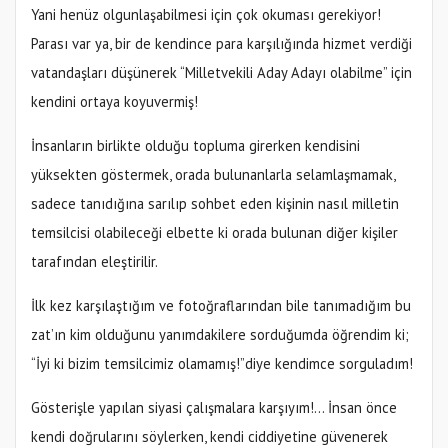
Yani henüz olgunlaşabilmesi için çok okuması gerekiyor!
Parası var ya, bir de kendince para karşılığında hizmet verdiği
vatandaşları düşünerek “Milletvekili Aday Adayı olabilme” için
kendini ortaya koyuvermiş!
İnsanların birlikte olduğu topluma girerken kendisini
yüksekten göstermek, orada bulunanlarla selamlaşmamak,
sadece tanıdığına sarılıp sohbet eden kişinin nasıl milletin
temsilcisi olabileceği elbette ki orada bulunan diğer kişiler
tarafından eleştirilir.
İlk kez karşılaştığım ve fotoğraflarından bile tanımadığım bu
zat’ın kim olduğunu yanımdakilere sorduğumda öğrendim ki;
“İyi ki bizim temsilcimiz olamamış!”diye kendimce sorguladım!
Gösterişle yapılan siyasi çalışmalara karşıyım!... İnsan önce
kendi doğrularını söylerken, kendi ciddiyetine güvenerek