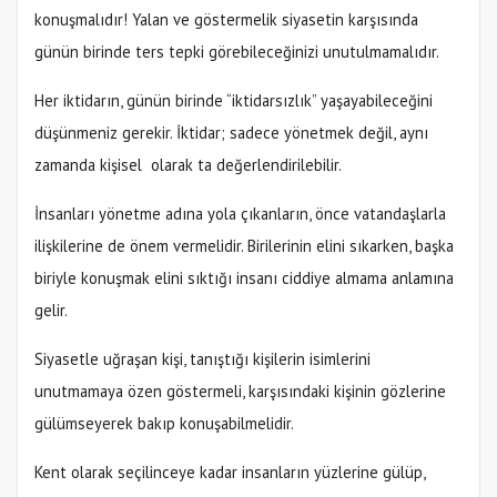
konuşmalıdır! Yalan ve göstermelik siyasetin karşısında
günün birinde ters tepki görebileceğinizi unutulmamalıdır.
Her iktidarın, günün birinde “iktidarsızlık” yaşayabileceğini
düşünmeniz gerekir. İktidar; sadece yönetmek değil, aynı
zamanda kişisel olarak ta değerlendirilebilir.
İnsanları yönetme adına yola çıkanların, önce vatandaşlarla
ilişkilerine de önem vermelidir. Birilerinin elini sıkarken, başka
biriyle konuşmak elini sıktığı insanı ciddiye almama anlamına
gelir.
Siyasetle uğraşan kişi, tanıştığı kişilerin isimlerini
unutmamaya özen göstermeli, karşısındaki kişinin gözlerine
gülümseyerek bakıp konuşabilmelidir.
Kent olarak seçilinceye kadar insanların yüzlerine gülüp,