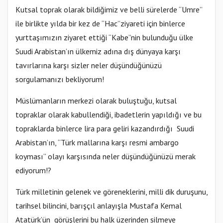
Kutsal toprak olarak bildiğimiz ve belli sürelerde “Umre”
ile birlikte yılda bir kez de “Hac”ziyareti için binlerce
yurttaşımızın ziyaret ettiği “Kabe”nin bulunduğu ülke
Suudi Arabistan’ın ülkemiz adına dış dünyaya karşı
tavırlarına karşı sizler neler düşündüğünüzü
sorgulamanızı bekliyorum!
Müslümanların merkezi olarak buluştuğu, kutsal
topraklar olarak kabullendiği, ibadetlerin yapıldığı ve bu
topraklarda binlerce lira para geliri kazandırdığı Suudi
Arabistan’ın, “Türk mallarına karşı resmi ambargo
koyması” olayı karşısında neler düşündüğünüzü merak
ediyorum!?
Türk milletinin gelenek ve göreneklerini, milli dik duruşunu,
tarihsel bilincini, barışçıl anlayışla Mustafa Kemal
Atatürk’ün görüşlerini bu halk üzerinden silmeye