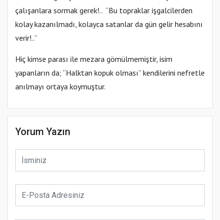
çalışanlara sormak gerek!.. “Bu topraklar işgalcilerden
kolay kazanılmadı, kolayca satanlar da gün gelir hesabını
verir!..”
Hiç kimse parası ile mezara gömülmemiştir, isim
yapanların da; “Halktan kopuk olması” kendilerini nefretle
anılmayı ortaya koymuştur.
Yorum Yazın