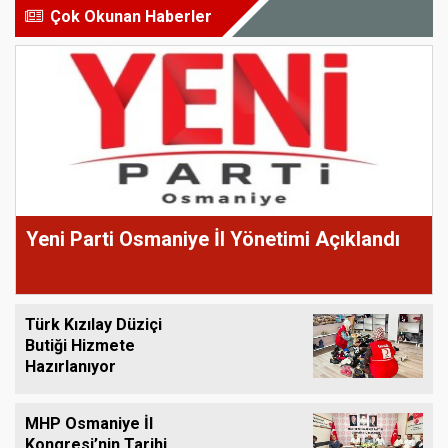
Çok Okunan Haberler
Yeni Parti Osmaniye İl Yönetimi Açıklandı
Türk Kızılay Düziçi
Butiği Hizmete
Hazırlanıyor
MHP Osmaniye İl
Kongresi’nin Tarihi