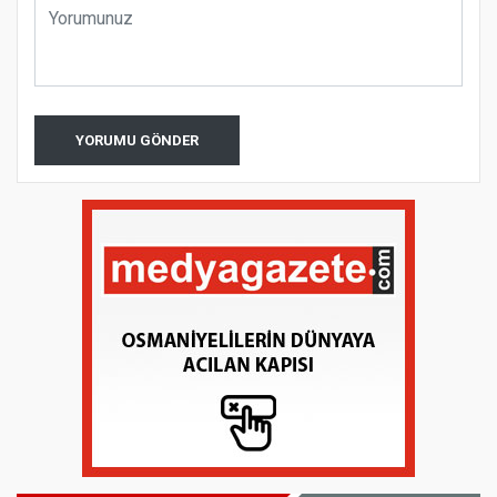
YORUMU GÖNDER