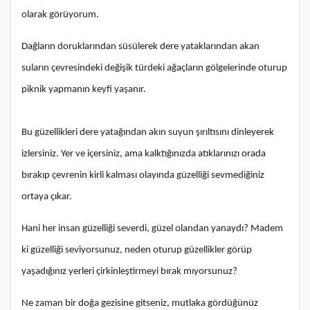
olarak görüyorum.
Dağların doruklarından süsülerek dere yataklarından akan
suların çevresindeki değişik türdeki ağaçların gölgelerinde oturup
piknik yapmanın keyfi yaşanır.
Bu güzellikleri dere yatağından akın suyun şırıltısını dinleyerek
izlersiniz. Yer ve içersiniz, ama kalktığınızda atıklarınızı orada
bırakıp çevrenin kirli kalması olayında güzelliği sevmediğiniz
ortaya çıkar.
Hani her insan güzelliği severdi, güzel olandan yanaydı? Madem
ki güzelliği seviyorsunuz, neden oturup güzellikler görüp
yaşadığınız yerleri çirkinleştirmeyi bırak mıyorsunuz?
Ne zaman bir doğa gezisine gitseniz, mutlaka gördüğünüz