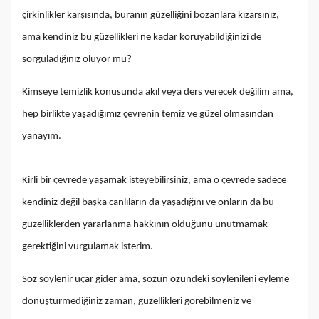
çirkinlikler karşısında, buranın güzelliğini bozanlara kızarsınız,
ama kendiniz bu güzellikleri ne kadar koruyabildiğinizi de
sorguladığınız oluyor mu?
Kimseye temizlik konusunda akıl veya ders verecek değilim ama,
hep birlikte yaşadığımız çevrenin temiz ve güzel olmasından
yanayım.
Kirli bir çevrede yaşamak isteyebilirsiniz, ama o çevrede sadece
kendiniz değil başka canlıların da yaşadığını ve onların da bu
güzelliklerden yararlanma hakkının olduğunu unutmamak
gerektiğini vurgulamak isterim.
Söz söylenir uçar gider ama, sözün özündeki söylenileni eyleme
dönüştürmediğiniz zaman, güzellikleri görebilmeniz ve