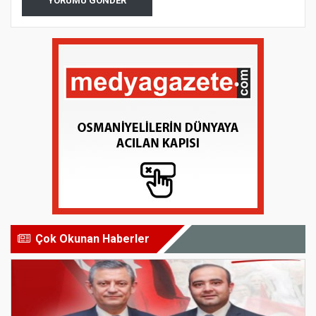
YORUMU GÖNDER
Çok Okunan Haberler