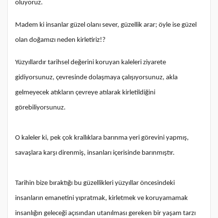
oluyoruz.
Madem ki insanlar güzel olanı sever, güzellik arar; öyle ise güzel
olan doğamızı neden kirletiriz!?
Yüzyıllardır tarihsel değerini koruyan kaleleri ziyarete
gidiyorsunuz, çevresinde dolaşmaya çalışıyorsunuz, akla
gelmeyecek atıkların çevreye atılarak kirletildiğini
görebiliyorsunuz.
O kaleler ki, pek çok krallıklara barınma yeri görevini yapmış,
savaşlara karşı direnmiş, insanları içerisinde barınmıştır.
Tarihin bize bıraktığı bu güzellikleri yüzyıllar öncesindeki
insanların emanetini yıpratmak, kirletmek ve koruyamamak
insanlığın geleceği açısından utanılması gereken bir yaşam tarzı