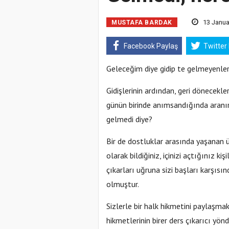
13 Januar
MUSTAFA BARDAK
Facebook Paylaş
Twitter
Geleceğim diye gidip te gelmeyenler, 
Gidişlerinin ardından, geri dönecekle
günün birinde anımsandığında aranır
gelmedi diye?
Bir de dostluklar arasında yaşanan ü
olarak bildiğiniz, içinizi açtığınız kişi
çıkarları uğruna sizi başları karşısı
olmuştur.
Sizlerle bir halk hikmetini paylaşma
hikmetlerinin birer ders çıkarıcı yön