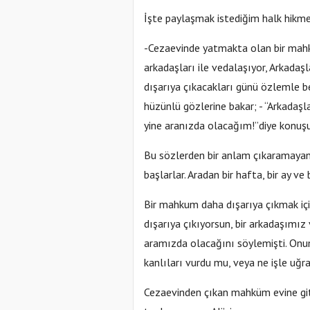
İşte paylaşmak istediğim halk hikme
-Cezaevinde yatmakta olan bir mah
arkadaşları ile vedalaşıyor, Arkadaşl
dışarıya çıkacakları günü özlemle 
hüzünlü gözlerine bakar; - “Arkadaşl
yine aranızda olacağım!”diye konuşu
Bu sözlerden bir anlam çıkaramaya
başlarlar. Aradan bir hafta, bir ay ve 
Bir mahkum daha dışarıya çıkmak için
dışarıya çıkıyorsun, bir arkadaşımız
aramızda olacağını söylemişti. Onun
kanlıları vurdu mu, veya ne işle uğraş
Cezaevinden çıkan mahküm evine gitm