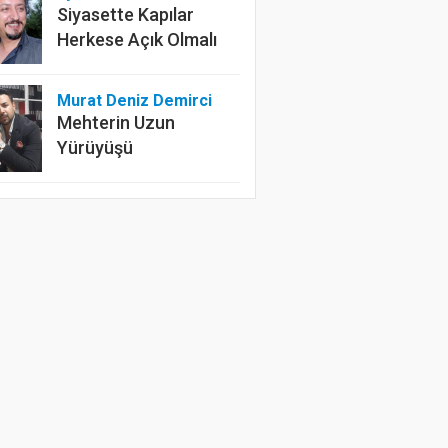
Siyasette Kapılar
Herkese Açık Olmalı
Murat Deniz Demirci
Mehterin Uzun
Yürüyüşü