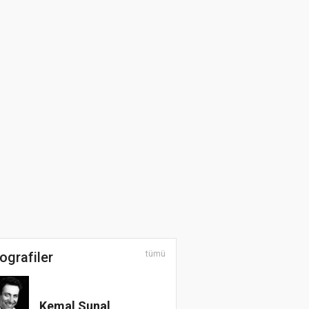
ografiler
tümü
Kemal Sunal