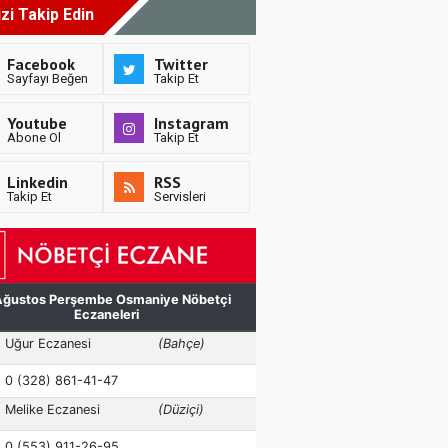
izi Takip Edin
Facebook
Twitter
Sayfayı Beğen
Takip Et
Youtube
Instagram
Abone Ol
Takip Et
Linkedin
RSS
Takip Et
Servisleri