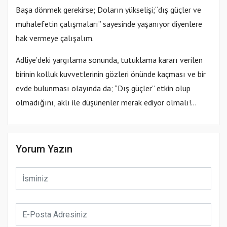
Başa dönmek gerekirse; Doların yükselişi;“dış güçler ve
muhalefetin çalışmaları” sayesinde yaşanıyor diyenlere
hak vermeye çalışalım.
Adliye’deki yargılama sonunda, tutuklama kararı verilen
birinin kolluk kuvvetlerinin gözleri önünde kaçması ve bir
evde bulunması olayında da; “Dış güçler” etkin olup
olmadığını, aklı ile düşünenler merak ediyor olmalı!...
Yorum Yazın