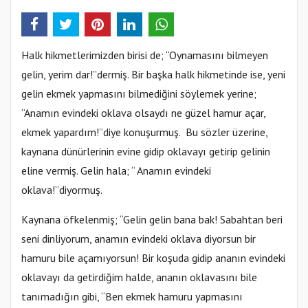
Halk hikmetlerimizden birisi de; “Oynamasını bilmeyen
gelin, yerim dar!”dermiş. Bir başka halk hikmetinde ise, yeni
gelin ekmek yapmasını bilmediğini söylemek yerine;
“Anamın evindeki oklava olsaydı ne güzel hamur açar,
ekmek yapardım!”diye konuşurmuş. Bu sözler üzerine,
kaynana dünürlerinin evine gidip oklavayı getirip gelinin
eline vermiş. Gelin hala; “ Anamın evindeki
oklava!”diyormuş.
Kaynana öfkelenmiş; “Gelin gelin bana bak! Sabahtan beri
seni dinliyorum, anamın evindeki oklava diyorsun bir
hamuru bile açamıyorsun! Bir koşuda gidip ananın evindeki
oklavayı da getirdiğim halde, ananın oklavasını bile
tanımadığın gibi, “Ben ekmek hamuru yapmasını