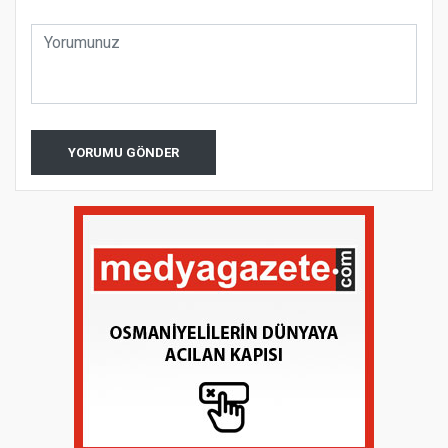
YORUMU GÖNDER