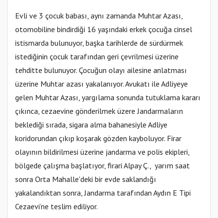
Evli ve 3 çocuk babası, aynı zamanda Muhtar Azası,
otomobiline bindirdiği 16 yaşındaki erkek çocuğa cinsel
istismarda bulunuyor, başka tarihlerde de sürdürmek
istediğinin çocuk tarafından geri çevrilmesi üzerine
tehditte bulunuyor. Çocuğun olayı ailesine anlatması
üzerine Muhtar azası yakalanıyor. Avukatı ile Adliyeye
gelen Muhtar Azası, yargılama sonunda tutuklama kararı
çıkınca, cezaevine gönderilmek üzere Jandarmaların
beklediği sırada, sigara alma bahanesiyle Adliye
koridorundan çıkıp koşarak gözden kayboluyor. Firar
olayının bildirilmesi üzerine jandarma ve polis ekipleri,
bölgede çalışma başlatıyor, firari Alpay Ç., yarım saat
sonra Orta Mahalle'deki bir evde saklandığı
yakalandıktan sonra, Jandarma tarafından Aydın E Tipi
Cezaevi’ne teslim ediliyor.