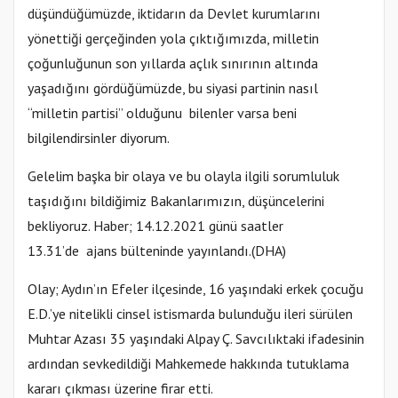
düşündüğümüzde, iktidarın da Devlet kurumlarını
yönettiği gerçeğinden yola çıktığımızda, milletin
çoğunluğunun son yıllarda açlık sınırının altında
yaşadığını gördüğümüzde, bu siyasi partinin nasıl
“milletin partisi” olduğunu bilenler varsa beni
bilgilendirsinler diyorum.
Gelelim başka bir olaya ve bu olayla ilgili sorumluluk
taşıdığını bildiğimiz Bakanlarımızın, düşüncelerini
bekliyoruz. Haber; 14.12.2021 günü saatler
13.31’de ajans bülteninde yayınlandı.(DHA)
Olay; Aydın’ın Efeler ilçesinde, 16 yaşındaki erkek çocuğu
E.D.’ye nitelikli cinsel istismarda bulunduğu ileri sürülen
Muhtar Azası 35 yaşındaki Alpay Ç. Savcılıktaki ifadesinin
ardından sevkedildiği Mahkemede hakkında tutuklama
kararı çıkması üzerine firar etti.