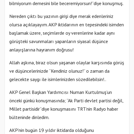
bilmiyorum demesini bile beceremiyorsun!”diye konuşmuş.
Nereden çıktı bu yazının girişi diye merak edenleriniz
olursa açıklayayım. AKP iktidarının en tepesindeki isimden
başlamak üzere, seçimlerde oy verenlerine kadar aynı
görüşteki savunmaları yapanların siyasal düşünce
anlayışlarına hayranım doğrusu!
Allah aşkına, biraz olsun yaşanan olaylar karşısında görüş
ve düşüncelerinizde “Kendiniz olunuz!” o zaman da
gelecekte saygı ile isimlerinizden sözedilebilsin!..
AKP Genel Başkan Yardımcısı Numan Kurtulmuş’un
önceki günkü konuşmasında; “Ak Parti devlet partisi değil,
Millet partisidir”diye konuşmasını TRT’nin Radyo haber
bülteninde dinledim.
AKP’nin bugün 19 yıldır iktidarda olduğunu