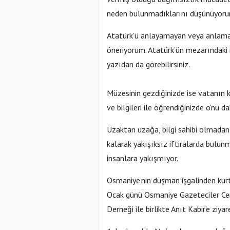
neden bulunmadıklarını düşünüyoru
Atatürk’ü anlayamayan veya anlamak 
öneriyorum. Atatürk’ün mezarındaki
yazıdan da görebilirsiniz.
Müzesinin gezdiğinizde ise vatanın k
ve bilgileri ile öğrendiğinizde o’nu 
Uzaktan uzağa, bilgi sahibi olmadan A
kalarak yakışıksız iftiralarda bulu
insanlara yakışmıyor.
Osmaniye’nin düşman işgalinden kur
Ocak günü Osmaniye Gazeteciler Ce
Derneği ile birlikte Anıt Kabir’e ziya