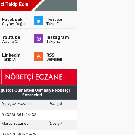
izi Takip Edin
Facebook
Twitter
Sayfayı Beğen
Takip Et
Youtube
Instagram
Abone Ol
Takip Et
Linkedin
RSS
Takip Et
Servisleri