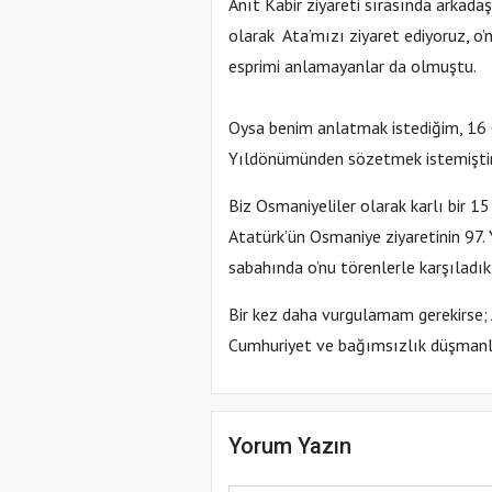
Anıt Kabir ziyareti sırasında arkada
olarak Ata’mızı ziyaret ediyoruz, 
esprimi anlamayanlar da olmuştu.
Oysa benim anlatmak istediğim, 16 
Yıldönümünden sözetmek istemişti
Biz Osmaniyeliler olarak karlı bir 15
Atatürk’ün Osmaniye ziyaretinin 97
sabahında o’nu törenlerle karşıladık
Bir kez daha vurgulamam gerekirse; 
Cumhuriyet ve bağımsızlık düşmanları
Yorum Yazın