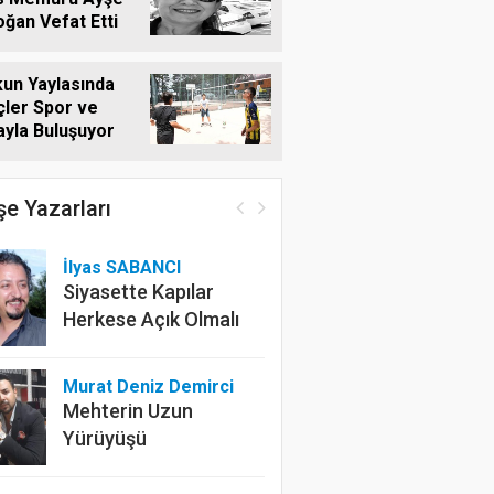
ğan Vefat Etti
un Yaylasında
ler Spor ve
yla Buluşuyor
e Yazarları
İlyas SABANCI
Siyasette Kapılar
Herkese Açık Olmalı
Murat Deniz Demirci
Mehterin Uzun
Yürüyüşü