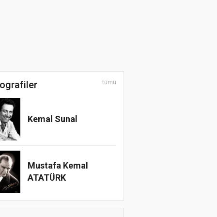
ografiler
tümü
Kemal Sunal
Mustafa Kemal
ATATÜRK