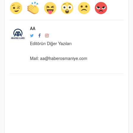
AA
Editörün Diğer Yazıları
Mail:
aa@haberosmaniye.com