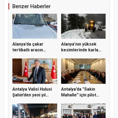
Benzer Haberler
Alanya’da çakar
Alanya’nın yüksek
tertibatlı aracın
kesimlerinde karla
sürücüsüne...
mücadele...
Antalya Valisi Hulusi
Antalya’da ”Sakin
Şahin’den yeni yıl
Mahalle” için pilot
mesa...
bölge s...