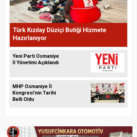
Türk Kızılay Düziçi Butiği Hizmete
Hazırlanıyor
Yeni Parti Osmaniye
İl Yönetimi Açıklandı
MHP Osmaniye İl
Kongresi’nin Tarihi
Belli Oldu