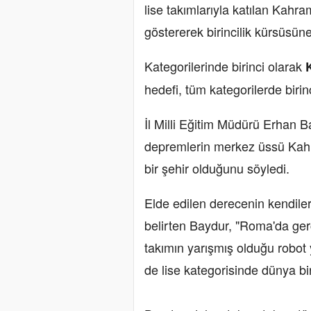
lise takımlarıyla katılan Kahr
göstererek birincilik kürsüsüne 
Kategorilerinde birinci olarak
hedefi, tüm kategorilerde birin
İl Milli Eğitim Müdürü Erhan 
depremlerin merkez üssü Kahr
bir şehir olduğunu söyledi.
Elde edilen derecenin kendileri
belirten Baydur, "Roma'da gerç
takımın yarışmış olduğu robot
de lise kategorisinde dünya birin