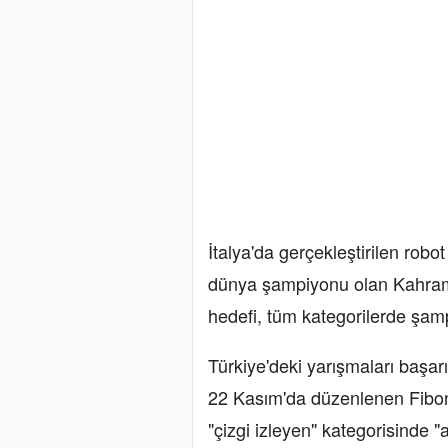
İtalya'da gerçekleştirilen robo
dünya şampiyonu olan Kahram
hedefi, tüm kategorilerde şam
Türkiye'deki yarışmaları başa
22 Kasım'da düzenlenen Fibon
"çizgi izleyen" kategorisinde "a