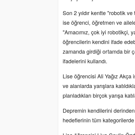
Son 2 yıldır kentte "robotik ve
ise öğrenci, öğretmen ve ailel
"Amacımız, çok iyi robotikçi, 
öğrencilerin kendini ifade edeb
zamanda girdiği ortamda bir ça
ifadelerini kullandı.
Lise öğrencisi Ali Yağız Akça 
ve alanlarda yarışlara katıldı
planladıkları birçok yarışa katı
Depremin kendilerini derinden
hedeflerinin tüm kategorilerd