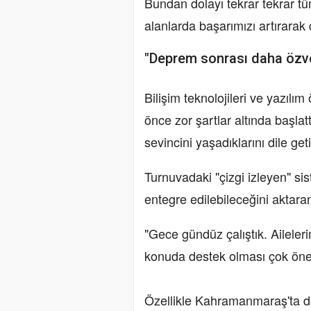
Bundan dolayı tekrar tekrar 
alanlarda başarımızı artırarak
"Deprem sonrası daha özver
Bilişim teknolojileri ve yazılı
önce zor şartlar altında başla
sevincini yaşadıklarını dile geti
Turnuvadaki "çizgi izleyen" si
entegre edilebileceğini aktaran
"Gece gündüz çalıştık. Aileler
konuda destek olması çok öne
Özellikle Kahramanmaraş'ta d