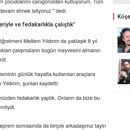
tüm çocuklarımı canıgönülden kutluyorum. Tüm
 devam etmek istiyoruz." dedi.
Köşe
iyle ve fedakarlıkla çalıştık"
m öğretmeni Meltem Yıldırım da yaklaşık 8 yıl
ttıkları çalışmaların bugün meyvesini almanın
rdi.
steminin günlük hayatta kullanılan araçlara
 Yıldırım, şunları kaydetti:
imizden fedakarlık yaptık. Onların da bize bu
mliydi.
eprem sonrasında da birçok arkadaşımız tayin