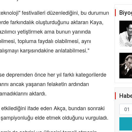
 teknoloji" festivalleri düzenlediğini, bu durumun
Biyo
erde farkındalık oluşturduğunu aktaran Kaya,
yazılımcı yetiştirmek ama bunun yanında
ilmesi, topluma faydalı olabilmesi, aynı
lışmayı karşısındakine anlatabilmesi."
ise depremden önce her yıl farklı kategorilerde
klarını ancak yaşanan felaketin ardından
lamadıklarını aktardı.
Habe
 etkilediğini ifade eden Akça, bundan sonraki
e şampiyonluğu elde etmek olduğunu vurguladı.