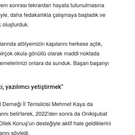
eprem sonrası tekrardan hayata tutunulmasına
yle, daha fedakarlıkla çalışmaya başladık ve
 oluşturduk.
rında atölyemizin kapılarını herkese açtık,
rçok okula gönüllü olarak maddi noktada
melerimizi onlara da sunduk. Başarı başarıyı
i, yazılımcı yetiştirmek"
eri Derneği İl Temsilcisi Mehmet Kaya da
rını belirterek, 2022'den sonra da Onikişubat
ilek Konuş'un desteğiyle aktif hale geldiklerini
arını söyledi.