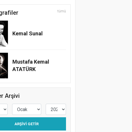
grafiler
tümü
Kemal Sunal
Mustafa Kemal
ATATÜRK
r Arşivi
ARŞIVI GETIR