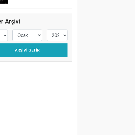
r Arşivi
ARŞIVI GETIR