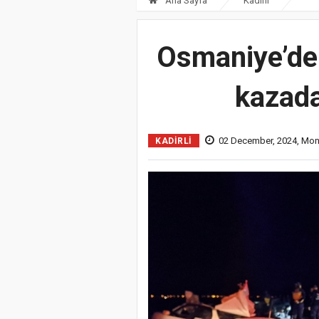
Ana Sayfa
Kadirli
Osmaniye’de 
kazada 
02 December, 2024, Mon
KADIRLI