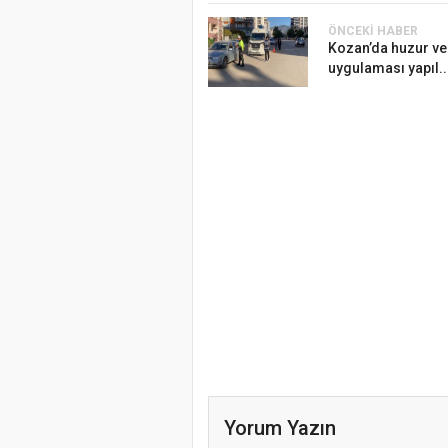
ÖNCEKI HABER
Kozan’da huzur ve
uygulaması yapıl..
Yorum Yazın