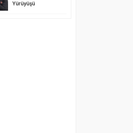
Yürüyüşü