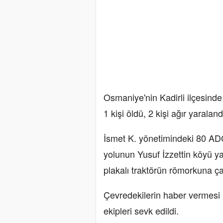
Osmaniye'nin Kadirli ilçesind
1 kişi öldü, 2 kişi ağır yaraland
İsmet K. yönetimindeki 80 AD
yolunun Yusuf İzzettin köyü y
plakalı traktörün römorkuna ça
Çevredekilerin haber vermesi ü
ekipleri sevk edildi.