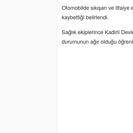
Otomobilde sıkışan ve itfaiye e
kaybettiği belirlendi.
Sağlık ekiplerince Kadirli Devl
durumunun ağır olduğu öğrenil