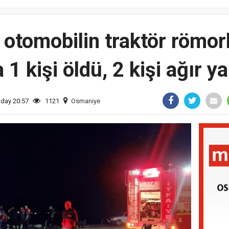
otomobilin traktör römor
1 kişi öldü, 2 kişi ağır y
day 20:57
1121
Osmaniye