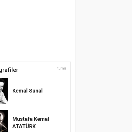
grafiler
tümü
Kemal Sunal
Mustafa Kemal
ATATÜRK