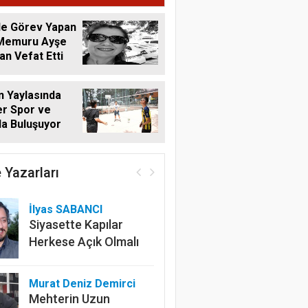
de Görev Yapan
 Memuru Ayşe
n Vefat Etti
 Yaylasında
r Spor ve
a Buluşuyor
 Yazarları
İlyas SABANCI
Siyasette Kapılar
Herkese Açık Olmalı
Murat Deniz Demirci
Mehterin Uzun