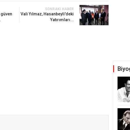
SONRAKI HABER
 güven
Vali Yılmaz, Hasanbeyli'deki
.
Yatırımları...
Biyo