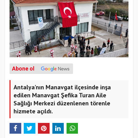
Abone ol
Antalya'nın Manavgat ilçesinde inşa
edilen Manavgat Şefika Turan Aile
Sağlığı Merkezi düzenlenen törenle
hizmete açıldı.