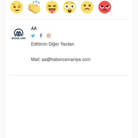
AA
Editörün Diğer Yazıları
Mail:
aa@haberosmaniye.com