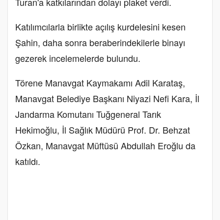
Turan'a katkılarından dolayı plaket verdi.
Katılımcılarla birlikte açılış kurdelesini kesen
Şahin, daha sonra beraberindekilerle binayı
gezerek incelemelerde bulundu.
Törene Manavgat Kaymakamı Adil Karataş,
Manavgat Belediye Başkanı Niyazi Nefi Kara, İl
Jandarma Komutanı Tuğgeneral Tarık
Hekimoğlu, İl Sağlık Müdürü Prof. Dr. Behzat
Özkan, Manavgat Müftüsü Abdullah Eroğlu da
katıldı.