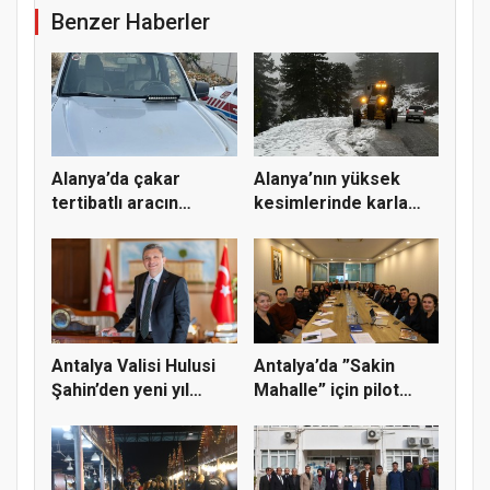
Benzer Haberler
Alanya’da çakar
Alanya’nın yüksek
tertibatlı aracın
kesimlerinde karla
sürücüsüne...
mücadele...
Antalya Valisi Hulusi
Antalya’da ”Sakin
Şahin’den yeni yıl
Mahalle” için pilot
mesa...
bölge s...