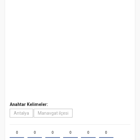
Anahtar Kelimeler:
Antalya
Manavgat ilçesi
0
0
0
0
0
0