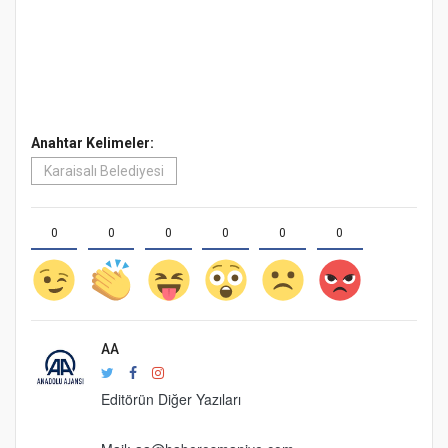
Anahtar Kelimeler:
Karaisalı Belediyesi
0
0
0
0
0
0
AA
Editörün Diğer Yazıları