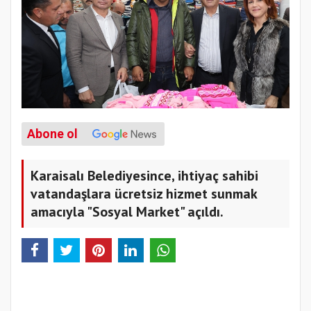
Abone ol
Karaisalı Belediyesince, ihtiyaç sahibi
vatandaşlara ücretsiz hizmet sunmak
amacıyla "Sosyal Market" açıldı.