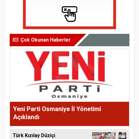
Çok Okunan Haberler
Yeni Parti Osmaniye İl Yönetimi
Açıklandı
Türk Kızılay Düziçi