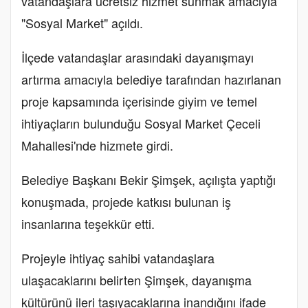
vatandaşlara ücretsiz hizmet sunmak amacıyla
"Sosyal Market" açıldı.
İlçede vatandaşlar arasındaki dayanışmayı
artırma amacıyla belediye tarafından hazırlanan
proje kapsamında içerisinde giyim ve temel
ihtiyaçların bulunduğu Sosyal Market Çeceli
Mahallesi'nde hizmete girdi.
Belediye Başkanı Bekir Şimşek, açılışta yaptığı
konuşmada, projede katkısı bulunan iş
insanlarına teşekkür etti.
Projeyle ihtiyaç sahibi vatandaşlara
ulaşacaklarını belirten Şimşek, dayanışma
kültürünü ileri taşıyacaklarına inandığını ifade