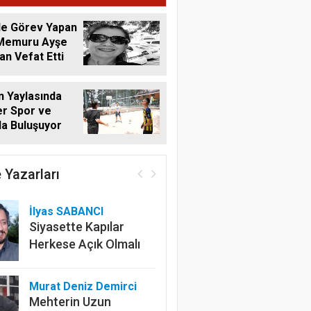
de Görev Yapan
 Memuru Ayşe
n Vefat Etti
 Yaylasında
r Spor ve
a Buluşuyor
 Yazarları
İlyas SABANCI
Siyasette Kapılar
Herkese Açık Olmalı
Murat Deniz Demirci
Mehterin Uzun