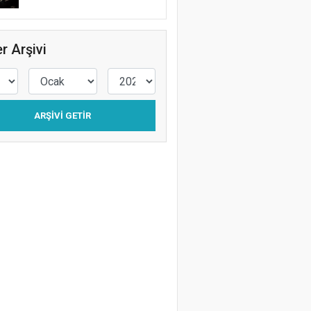
r Arşivi
ARŞIVI GETIR