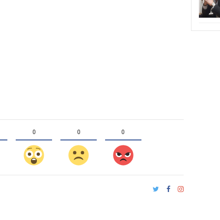
0
0
0