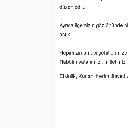
düzenledik.
Ayrıca ilçemizin göz önünde o
astık.
Hepimizin amacı şehitlerimize 
Rabbim vatanımızı, milletimiz
Etkinlik, Kur’anı Kerim tilavet