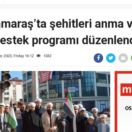
araş’ta şehitleri anma ve 
estek programı düzenlen
, 2023, Friday 16:12
1032