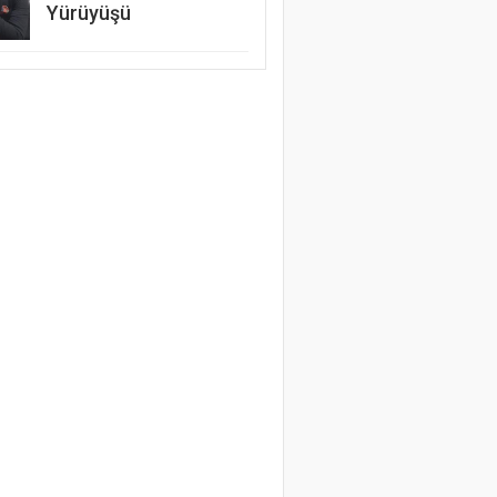
Yürüyüşü