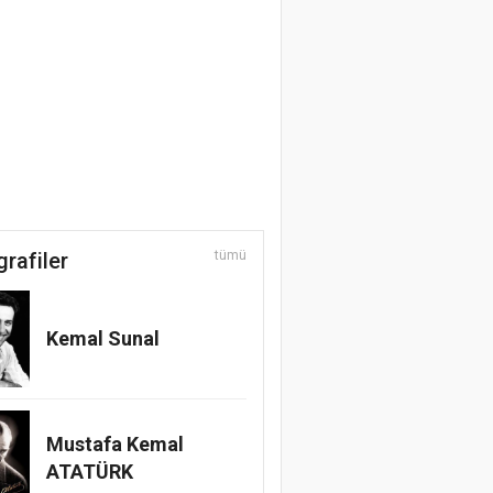
grafiler
tümü
Kemal Sunal
Mustafa Kemal
ATATÜRK