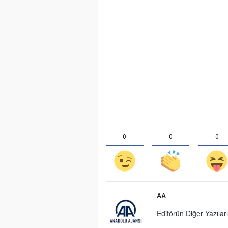
0
0
0
AA
Editörün Diğer Yazıları